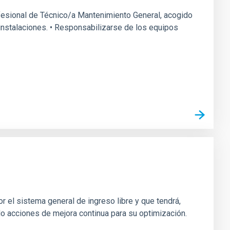
rofesional de Técnico/a Mantenimiento General, acogido
s instalaciones. • Responsabilizarse de los equipos
r el sistema general de ingreso libre y que tendrá,
do acciones de mejora continua para su optimización.