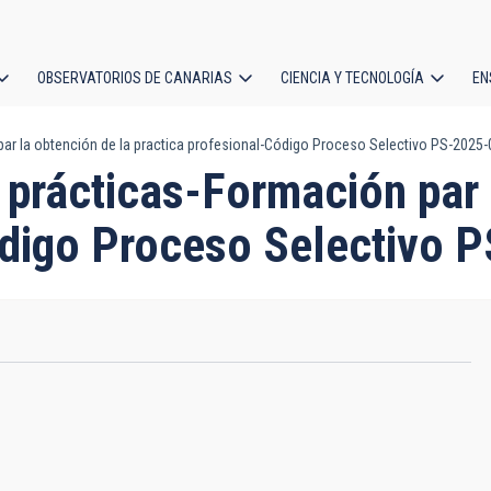
OBSERVATORIOS DE CANARIAS
CIENCIA Y TECNOLOGÍA
EN
ción
ar la obtención de la practica profesional-Código Proceso Selectivo PS-2025
l
 prácticas-Formación par 
ódigo Proceso Selectivo 