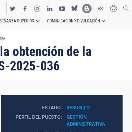
ES
SEÑANZA SUPERIOR
COMUNICACIÓN Y DIVULGACIÓN
EN
-036
la obtención de la
PS-2025-036
ESTADO
RESUELTO
PERFIL DEL PUESTO
GESTIÓN 
ADMINISTRATIVA