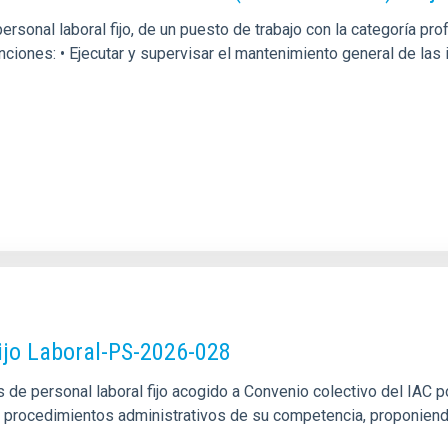
rsonal laboral fijo, de un puesto de trabajo con la categoría p
unciones: • Ejecutar y supervisar el mantenimiento general de la
ijo Laboral-PS-2026-028
de personal laboral fijo acogido a Convenio colectivo del IAC po
los procedimientos administrativos de su competencia, proponien