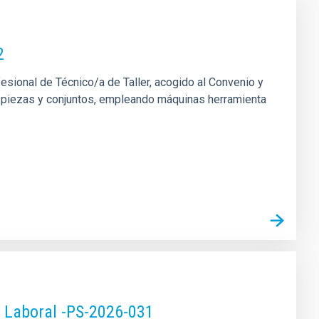
2
fesional de Técnico/a de Taller, acogido al Convenio y
 de piezas y conjuntos, empleando máquinas herramienta
o Laboral -PS-2026-031