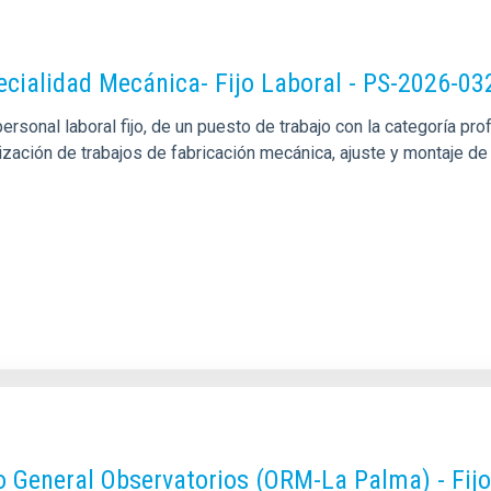
pecialidad Mecánica- Fijo Laboral - PS-2026-03
sonal laboral fijo, de un puesto de trabajo con la categoría pro
alización de trabajos de fabricación mecánica, ajuste y montaje
o General Observatorios (ORM-La Palma) - Fij