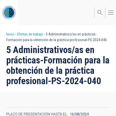
Pasar
al
contenido
principal
Sobrescribir
Inicio
Ofertas de trabajo
5 Administrativos/as en prácticas-
Formación para la obtención de la práctica profesional-PS-2024-040
enlaces
5 Administrativos/as en
de
prácticas-Formación para la
ayuda
obtención de la práctica
a
profesional-PS-2024-040
la
navegación
PLAZO DE PRESENTACIÓN HASTA EL
16/08/2024