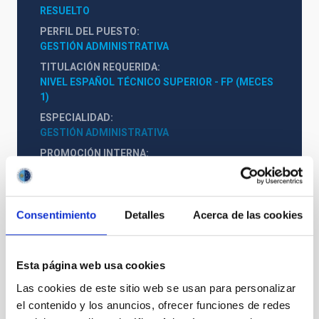
RESUELTO
PERFIL DEL PUESTO
GESTIÓN ADMINISTRATIVA
TITULACIÓN REQUERIDA
NIVEL ESPAÑOL TÉCNICO SUPERIOR - FP (MECES 
1)
ESPECIALIDAD
GESTIÓN ADMINISTRATIVA
PROMOCIÓN INTERNA
NO
Consentimiento
Detalles
Acerca de las cookies
PS-2024-040 BASES CONVOCATORIA
ANEXO VI DECLARACIÓN PERSONAL
ANEXO III SOLICITUD
Esta página web usa cookies
Las cookies de este sitio web se usan para personalizar
el contenido y los anuncios, ofrecer funciones de redes