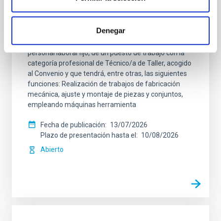
Especialidad Mecánica- Fijo Laboral - PS-
2026-032
Denegar
Se convoca proceso selectivo para el ingreso, como
personal laboral fijo, de un puesto de trabajo con la
categoría profesional de Técnico/a de Taller, acogido
al Convenio y que tendrá, entre otras, las siguientes
funciones: Realización de trabajos de fabricación
mecánica, ajuste y montaje de piezas y conjuntos,
empleando máquinas herramienta
Fecha de publicación
13/07/2026
Plazo de presentación hasta el
10/08/2026
Abierto