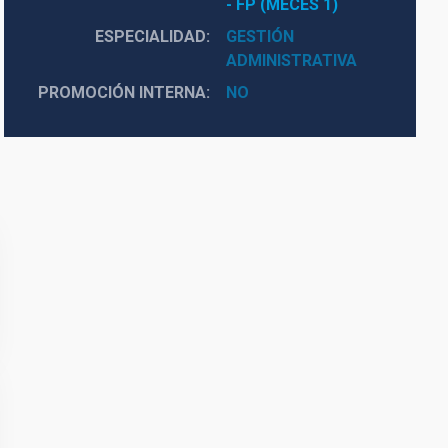
- FP (MECES 1)
ESPECIALIDAD
GESTIÓN
ADMINISTRATIVA
PROMOCIÓN INTERNA
NO