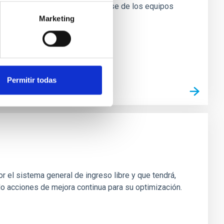
s instalaciones. • Responsabilizarse de los equipos
Marketing
Permitir todas
r el sistema general de ingreso libre y que tendrá,
do acciones de mejora continua para su optimización.