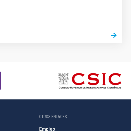
OTROS ENLACES
Empleo