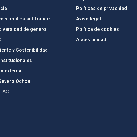
cia
Políticas de privacidad
o y política antifraude
Aviso legal
diversidad de género
Política de cookies
C
Accesibilidad
ente y Sostenibilidad
nstitucionales
ón externa
Severo Ochoa
 IAC