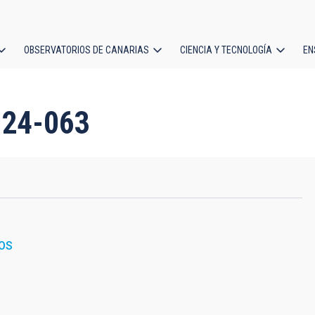
OBSERVATORIOS DE CANARIAS
CIENCIA Y TECNOLOGÍA
EN
ción
l
024-063
OS