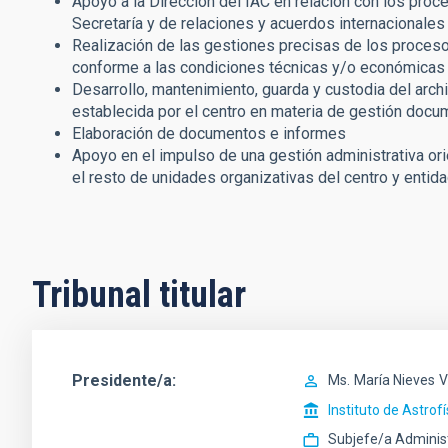
Apoyo a la Dirección del IAC en relación con los proc
Secretaría y de relaciones y acuerdos internacionales
Realización de las gestiones precisas de los procesos
conforme a las condiciones técnicas y/o económicas 
Desarrollo, mantenimiento, guarda y custodia del arch
establecida por el centro en materia de gestión docum
Elaboración de documentos e informes
Apoyo en el impulso de una gestión administrativa ori
el resto de unidades organizativas del centro y entid
Tribunal titular
Presidente/a
Ms.
María Nieves
V
Instituto de Astrof
Subjefe/a Adminis