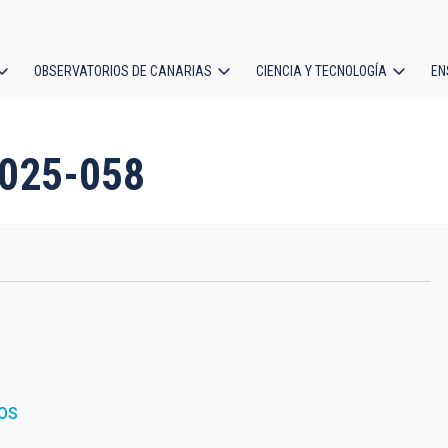
OBSERVATORIOS DE CANARIAS
CIENCIA Y TECNOLOGÍA
EN
ción
l
2025-058
OS