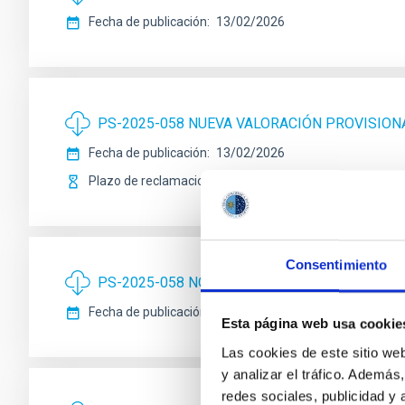
Fecha de publicación
13/02/2026
PS-2025-058 NUEVA VALORACIÓN PROVISIONA
Fecha de publicación
13/02/2026
Plazo de reclamaciones
23/02/2026
Consentimiento
PS-2025-058 NOTA INFORMATIVA
Fecha de publicación
13/02/2026
Esta página web usa cookie
Las cookies de este sitio we
y analizar el tráfico. Ademá
redes sociales, publicidad y