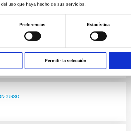
EJERCICIO FASE OPOSICIÓN
r del uso que haya hecho de sus servicios.
Preferencias
Estadística
FASE OPOSICIÓN
Permitir la selección
CONCURSO