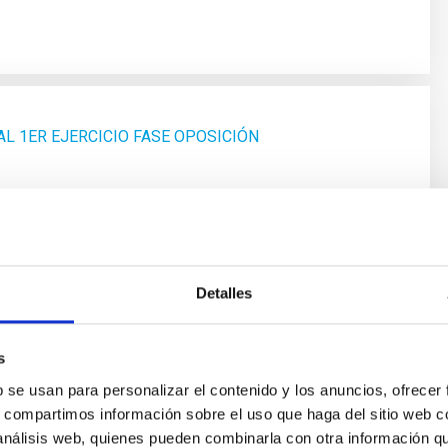
L 1ER EJERCICIO FASE OPOSICIÓN
Detalles
s
b se usan para personalizar el contenido y los anuncios, ofrecer
s, compartimos información sobre el uso que haga del sitio web 
 análisis web, quienes pueden combinarla con otra información q