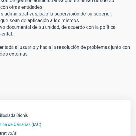
esos de gestión administrativa que se llevan desde su
 con otras entidades.
 administrativos, bajo la supervisión de su superior,
que sean de aplicación a los mismos.
ivo documental de su unidad, de acuerdo con la política
ental.
entada al usuario y hacia la resolución de problemas junto con
ades externas.
illoslada Dionis
ísica de Canarias (IAC)
trativo/a