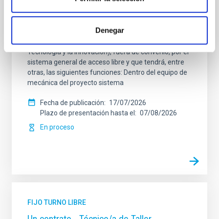
Mecánica- GTCAO.PS-2026-057
Se convoca proceso selectivo para formalizar un
Denegar
contrato laboral de duración indefinida (Artículo 23bis
de la Ley 14/2011, de 1 de junio, de la Ciencia, la
Tecnología y la Innovación), fuera de convenio, por el
sistema general de acceso libre y que tendrá, entre
otras, las siguientes funciones: Dentro del equipo de
mecánica del proyecto sistema
Fecha de publicación
17/07/2026
Plazo de presentación hasta el
07/08/2026
En proceso
FIJO TURNO LIBRE