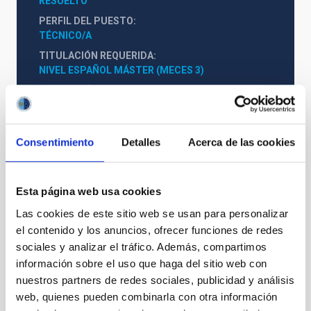
RESUELTO
PERFIL DEL PUESTO
TÉCNICO/A
TITULACIÓN REQUERIDA
NIVEL ESPAÑOL MÁSTER (MECES 3)
PROMOCIÓN INTERNA
NO
Consentimiento
Detalles
Acerca de las cookies
PS-2023-016 BASES CONVOCATORIA
ANEXO III SOLICITUD
Esta página web usa cookies
Las cookies de este sitio web se usan para personalizar
el contenido y los anuncios, ofrecer funciones de redes
sociales y analizar el tráfico. Además, compartimos
información sobre el uso que haga del sitio web con
nuestros partners de redes sociales, publicidad y análisis
web, quienes pueden combinarla con otra información