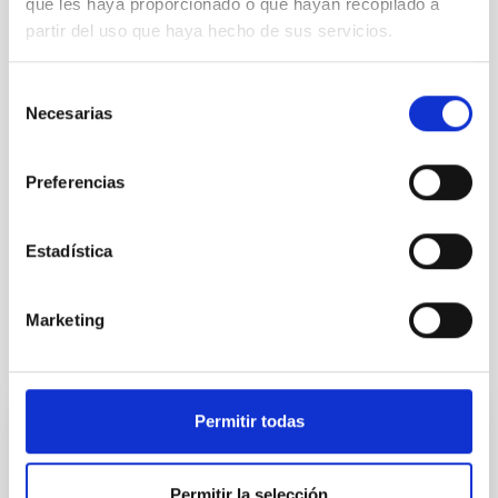
que les haya proporcionado o que hayan recopilado a
partir del uso que haya hecho de sus servicios.
Selección
Necesarias
de
consentimiento
Preferencias
Estadística
Marketing
Te puede interesar
Permitir todas
CONTRATO INDEFINIDO
Dos contratos - Ingeniería Especialidad
Permitir la selección