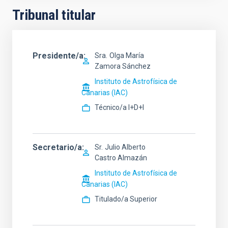
Tribunal titular
Presidente/a
Sra.
Olga María
Zamora Sánchez
Instituto de Astrofísica de
Canarias (IAC)
Técnico/a I+D+I
Secretario/a
Sr.
Julio Alberto
Castro Almazán
Instituto de Astrofísica de
Canarias (IAC)
Titulado/a Superior