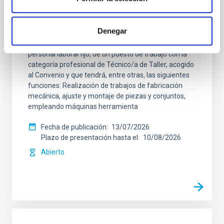
Un contrato - Técnico/a de Taller -
Especialidad Mecánica- Fijo Laboral - PS-
2026-032
Denegar
Se convoca proceso selectivo para el ingreso, como
personal laboral fijo, de un puesto de trabajo con la
categoría profesional de Técnico/a de Taller, acogido
al Convenio y que tendrá, entre otras, las siguientes
funciones: Realización de trabajos de fabricación
mecánica, ajuste y montaje de piezas y conjuntos,
empleando máquinas herramienta
Fecha de publicación
13/07/2026
Plazo de presentación hasta el
10/08/2026
Abierto