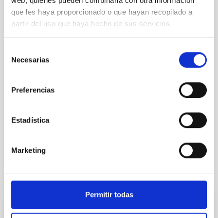
web, quienes pueden combinarla con otra información
que les haya proporcionado o que hayan recopilado a
partir del uso que haya hecho de sus servicios.
Selección
Necesarias
de
consentimiento
Preferencias
Estadística
Marketing
Te puede interesar
Permitir todas
CONTRATO INDEFINIDO