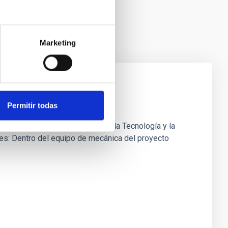
Marketing
Permitir todas
1, de 1 de junio, de la Ciencia, la Tecnología y la
ones: Dentro del equipo de mecánica del proyecto