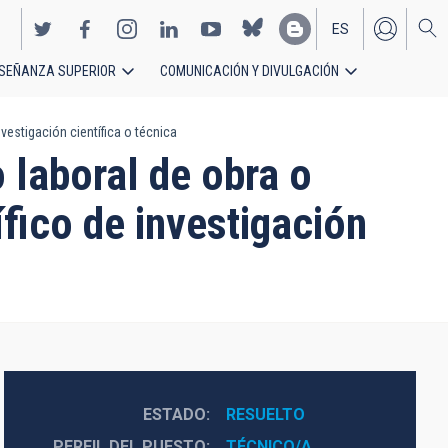
ES
SEÑANZA SUPERIOR
COMUNICACIÓN Y DIVULGACIÓN
EN
vestigación científica o técnica
 laboral de obra o
ífico de investigación
ESTADO
RESUELTO
PERFIL DEL PUESTO
TÉCNICO/A