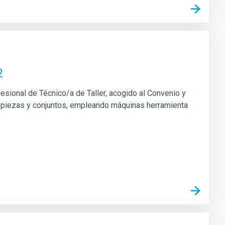
2
fesional de Técnico/a de Taller, acogido al Convenio y
 de piezas y conjuntos, empleando máquinas herramienta