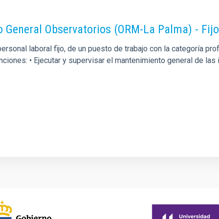
o General Observatorios (ORM-La Palma) - Fij
rsonal laboral fijo, de un puesto de trabajo con la categoría p
unciones: • Ejecutar y supervisar el mantenimiento general de la