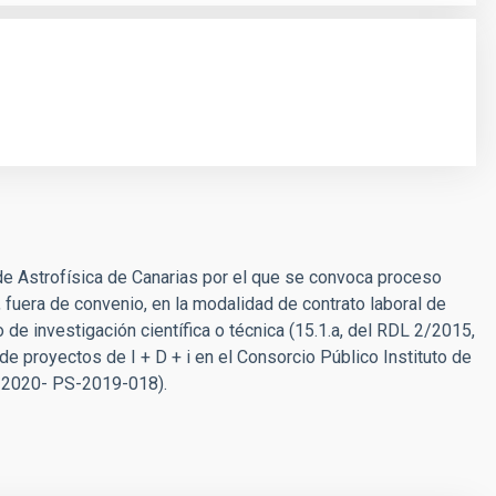
 de Astrofísica de Canarias por el que se convoca proceso
r, fuera de convenio, en la modalidad de contrato laboral de
 de investigación científica o técnica (15.1.a, del RDL 2/2015,
 de proyectos de I + D + i en el Consorcio Público Instituto de
-2020- PS-2019-018).