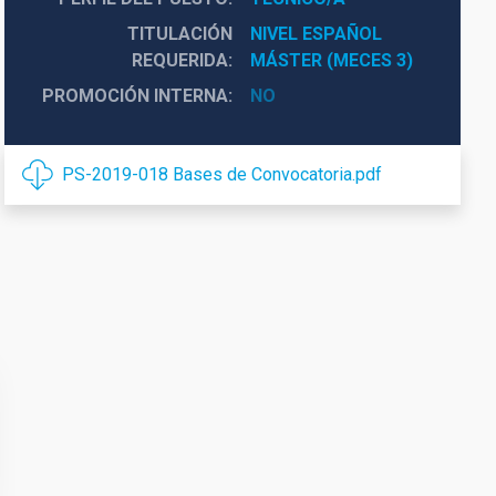
TITULACIÓN
NIVEL ESPAÑOL 
REQUERIDA
MÁSTER (MECES 3)
PROMOCIÓN INTERNA
NO
PS-2019-018 Bases de Convocatoria.pdf