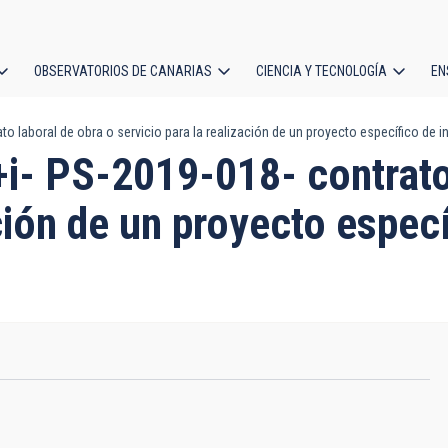
OBSERVATORIOS DE CANARIAS
CIENCIA Y TECNOLOGÍA
EN
ción
 laboral de obra o servicio para la realización de un proyecto específico de in
l
+i- PS-2019-018- contrato
ación de un proyecto espec