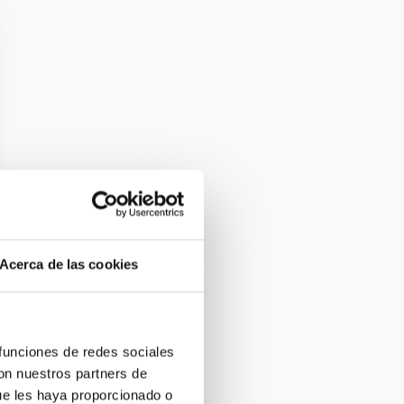
Acerca de las cookies
 funciones de redes sociales
con nuestros partners de
ue les haya proporcionado o