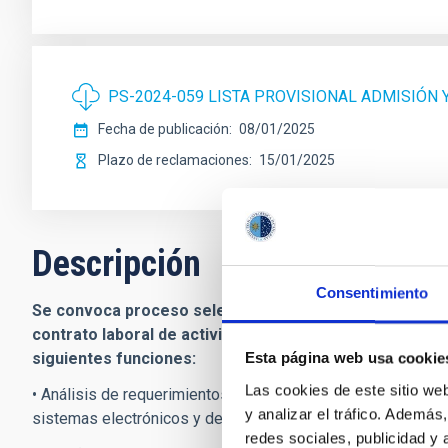
PS-2024-059 LISTA PROVISIONAL ADMISIÓN 
Fecha de publicación
08/01/2025
Plazo de reclamaciones
15/01/2025
Descripción
Consentimiento
Se convoca proceso selectivo para la contratación de 
contrato laboral de actividades científico-técnicas de d
siguientes funciones:
Esta página web usa cookie
Las cookies de este sitio we
• Análisis de requerimientos, diseño, integración, calibraci
y analizar el tráfico. Ademá
sistemas electrónicos y de telecomunicaciones.
redes sociales, publicidad y