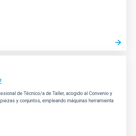
2
fesional de Técnico/a de Taller, acogido al Convenio y
 de piezas y conjuntos, empleando máquinas herramienta