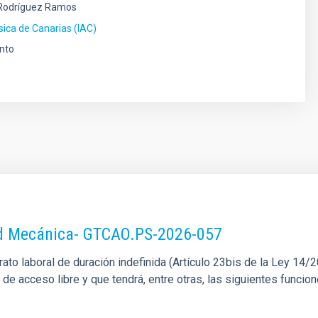
Rodríguez Ramos
ísica de Canarias (IAC)
nto
dad Mecánica- GTCAO.PS-2026-057
o laboral de duración indefinida (Artículo 23bis de la Ley 14/201
l de acceso libre y que tendrá, entre otras, las siguientes funci