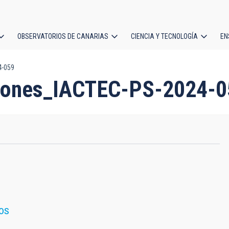
OBSERVATORIOS DE CANARIAS
CIENCIA Y TECNOLOGÍA
EN
ción
4-059
l
ciones_IACTEC-PS-2024-0
OS