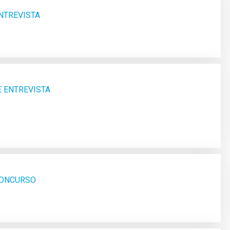
ENTREVISTA
E ENTREVISTA
 CONCURSO