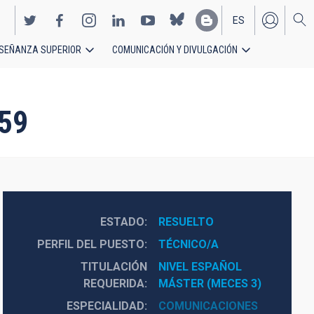
ES
SEÑANZA SUPERIOR
COMUNICACIÓN Y DIVULGACIÓN
EN
59
ESTADO
RESUELTO
PERFIL DEL PUESTO
TÉCNICO/A
TITULACIÓN
NIVEL ESPAÑOL 
REQUERIDA
MÁSTER (MECES 3)
ESPECIALIDAD
COMUNICACIONES