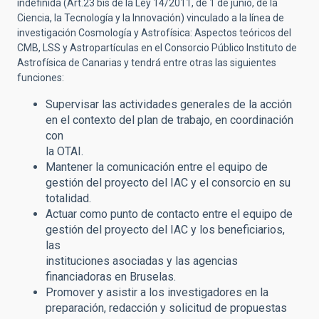
indefinida (Art.23 bis de la Ley 14/2011, de 1 de junio, de la
Ciencia, la Tecnología y la Innovación) vinculado a la línea de
investigación Cosmología y Astrofísica: Aspectos teóricos del
CMB, LSS y Astropartículas en el Consorcio Público Instituto de
Astrofísica de Canarias y
tendrá entre otras las siguientes
funciones:
Supervisar las actividades generales de la acción
en el contexto del plan de trabajo, en coordinación
con
la OTAI.
Mantener la comunicación entre el equipo de
gestión del proyecto del IAC y el consorcio en su
totalidad.
Actuar como punto de contacto entre el equipo de
gestión del proyecto del IAC y los beneficiarios,
las
instituciones asociadas y las agencias
financiadoras en Bruselas.
Promover y asistir a los investigadores en la
preparación, redacción y solicitud de propuestas