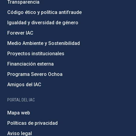
Transparencia
Código ético y política antifraude
Igualdad y diversidad de género
Forever IAC
Medio Ambiente y Sostenibilidad
Proyectos institucionales
Financiación externa
Programa Severo Ochoa
Amigos del IAC
PORTAL DEL IAC
Mapa web
Políticas de privacidad
Aviso legal