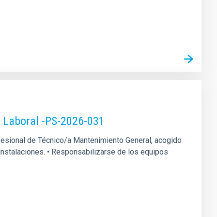
o Laboral -PS-2026-031
rofesional de Técnico/a Mantenimiento General, acogido
s instalaciones. • Responsabilizarse de los equipos