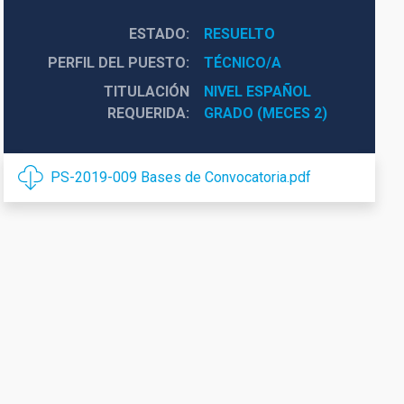
ESTADO
RESUELTO
PERFIL DEL PUESTO
TÉCNICO/A
TITULACIÓN
NIVEL ESPAÑOL 
REQUERIDA
GRADO (MECES 2)
PS-2019-009 Bases de Convocatoria.pdf