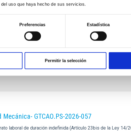
d
r del uso que haya hecho de sus servicios.
Ramos
Preferencias
Estadística
ísica de Canarias (IAC)
r
Permitir la selección
dad Mecánica- GTCAO.PS-2026-057
o laboral de duración indefinida (Artículo 23bis de la Ley 14/201