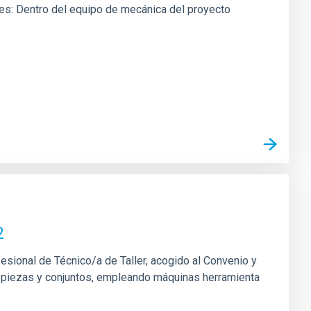
ones: Dentro del equipo de mecánica del proyecto
2
fesional de Técnico/a de Taller, acogido al Convenio y
 de piezas y conjuntos, empleando máquinas herramienta