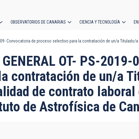
OBSERVATORIOS DE CANARIAS
CIENCIA Y TECNOLOGÍA
EN
ción
Convocatoria de proceso selectivo para la contratación de un/a Titulado/a Su
l
ENERAL OT- PS-2019-00
la contratación de un/a Ti
lidad de contrato laboral 
tuto de Astrofísica de Ca