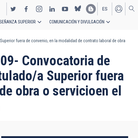
ES
SEÑANZA SUPERIOR
COMUNICACIÓN Y DIVULGACIÓN
EN
perior fuera de convenio, en la modalidad de contrato laboral de obra
9- Convocatoria de
tulado/a Superior fuera
de obra o servicioen el
n