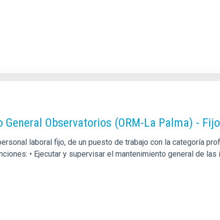
o General Observatorios (ORM-La Palma) - Fij
rsonal laboral fijo, de un puesto de trabajo con la categoría p
unciones: • Ejecutar y supervisar el mantenimiento general de la