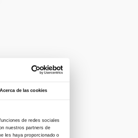
Acerca de las cookies
 funciones de redes sociales
con nuestros partners de
ue les haya proporcionado o