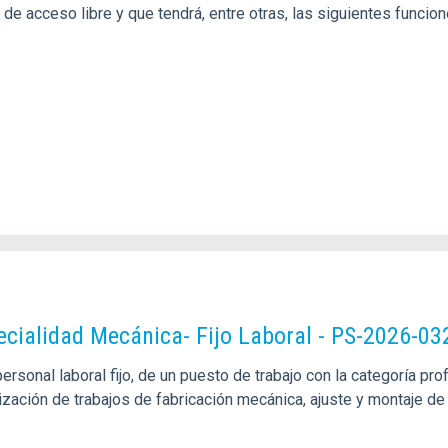
l de acceso libre y que tendrá, entre otras, las siguientes funci
pecialidad Mecánica- Fijo Laboral - PS-2026-03
sonal laboral fijo, de un puesto de trabajo con la categoría pro
alización de trabajos de fabricación mecánica, ajuste y montaje