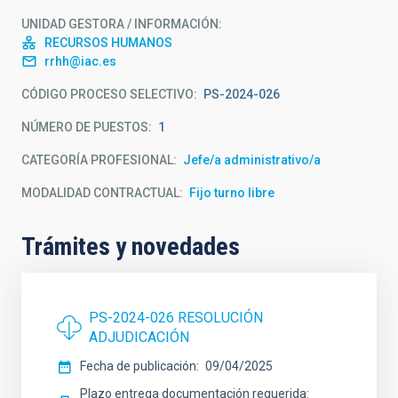
UNIDAD GESTORA / INFORMACIÓN
RECURSOS HUMANOS
rrhh@iac.es
CÓDIGO PROCESO SELECTIVO
PS-2024-026
NÚMERO DE PUESTOS
1
CATEGORÍA PROFESIONAL
Jefe/a administrativo/a
MODALIDAD CONTRACTUAL
Fijo turno libre
Trámites y novedades
PS-2024-026 RESOLUCIÓN
ADJUDICACIÓN
Fecha de publicación
09/04/2025
Plazo entrega documentación requerida