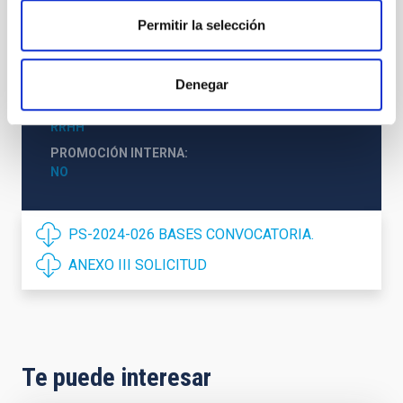
PERFIL DEL PUESTO
Permitir la selección
GESTIÓN ADMINISTRATIVA
TITULACIÓN REQUERIDA
NIVEL ESPAÑOL GRADO (MECES 2)
Denegar
ESPECIALIDAD
RRHH
PROMOCIÓN INTERNA
NO
PS-2024-026 BASES CONVOCATORIA.
ANEXO III SOLICITUD
Te puede interesar