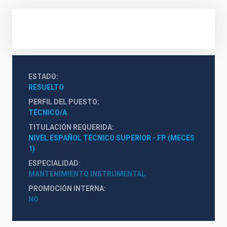
ESTADO
RESUELTO
PERFIL DEL PUESTO
TÉCNICO/A
TITULACIÓN REQUERIDA
NIVEL ESPAÑOL TÉCNICO SUPERIOR - FP (MECES 
1)
ESPECIALIDAD
MANTENIMIENTO INSTRUMENTAL
PROMOCIÓN INTERNA
NO