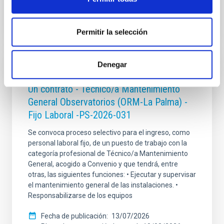
Permitir la selección
Denegar
FIJO TURNO LIBRE
Un contrato - Técnico/a Mantenimiento
General Observatorios (ORM-La Palma) -
Fijo Laboral -PS-2026-031
Se convoca proceso selectivo para el ingreso, como
personal laboral fijo, de un puesto de trabajo con la
categoría profesional de Técnico/a Mantenimiento
General, acogido a Convenio y que tendrá, entre
otras, las siguientes funciones: • Ejecutar y supervisar
el mantenimiento general de las instalaciones. •
Responsabilizarse de los equipos
Fecha de publicación
13/07/2026