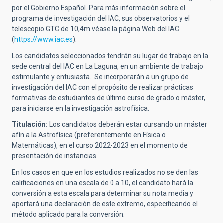
por el Gobierno Español. Para más información sobre el
programa de investigación del IAC, sus observatorios y el
telescopio GTC de 10,4m véase la página Web del IAC
(
https://www.iac.es
).
Los candidatos seleccionados tendrán su lugar de trabajo en la
sede central del IAC en La Laguna, en un ambiente de trabajo
estimulante y entusiasta. Se incorporarán a un grupo de
investigación del IAC con el propósito de realizar prácticas
formativas de estudiantes de último curso de grado o máster,
para iniciarse en la investigación astrofísica.
Titulación:
Los candidatos deberán estar cursando un máster
afín a la Astrofísica (preferentemente en Física o
Matemáticas), en el curso 2022-2023 en el momento de
presentación de instancias.
En los casos en que en los estudios realizados no se den las
calificaciones en una escala de 0 a 10, el candidato hará la
conversión a esta escala para determinar su nota media y
aportará una declaración de este extremo, especificando el
método aplicado para la conversión.