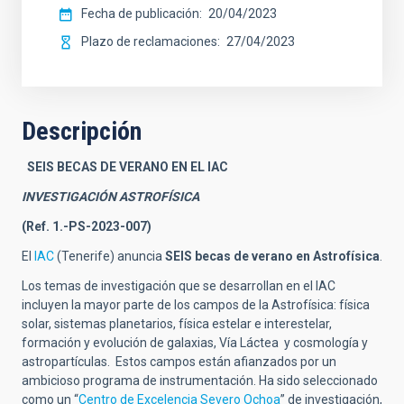
Fecha de publicación
20/04/2023
Plazo de reclamaciones
27/04/2023
Descripción
SEIS BECAS DE VERANO
EN EL IAC
INVESTIGACIÓN ASTROFÍSICA
(Ref. 1.-PS-2023-007)
El
IAC
(Tenerife) anuncia
SEIS becas de verano en
Astrofísica
.
Los temas de investigación que se desarrollan en el IAC
incluyen la mayor parte de los campos de la Astrofísica:
física
solar, sistemas planetarios, física estelar e interestelar,
formación y evolución de galaxias, Vía Láctea y cosmología y
astropartículas. Estos campos están afianzados por un
ambicioso programa de instrumentación.
Ha sido seleccionado
como un
“
Centro de Excelencia Severo Ochoa
”
de investigación,