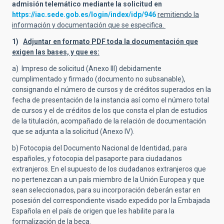
admisión telemático mediante la solicitud en
https://iac.sede.gob.es/login/index/idp/946
remitiendo la
información y documentación que se especifica.
1)
Adjuntar en formato PDF toda la documentación que
exigen las bases, y que es:
a) Impreso de solicitud (Anexo III) debidamente
cumplimentado y firmado (documento no subsanable),
consignando el número de cursos y de créditos superados en la
fecha de presentación de la instancia así como el número total
de cursos y el de créditos de los que consta el plan de estudios
de la titulación, acompañado de la relación de documentación
que se adjunta a la solicitud (Anexo IV).
b) Fotocopia del Documento Nacional de Identidad, para
españoles, y fotocopia del pasaporte para ciudadanos
extranjeros. En el supuesto de los ciudadanos extranjeros que
no pertenezcan a un país miembro de la Unión Europea y que
sean seleccionados, para su incorporación deberán estar en
posesión del correspondiente visado expedido por la Embajada
Española en el país de origen que les habilite para la
formalización de la beca.