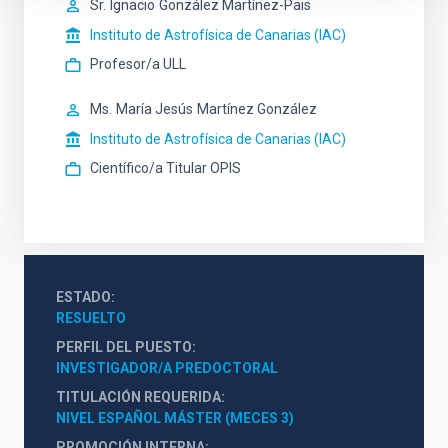
Sr.
Ignacio
González Martínez-Pais
Instituto de Astrofísica de Canarias (IAC)
Profesor/a ULL
Ms.
María Jesús
Martínez González
Instituto de Astrofísica de Canarias (IAC)
Científico/a Titular OPIS
ESTADO
RESUELTO
PERFIL DEL PUESTO
INVESTIGADOR/A PREDOCTORAL
TITULACIÓN REQUERIDA
NIVEL ESPAÑOL MÁSTER (MECES 3)
PROMOCIÓN INTERNA