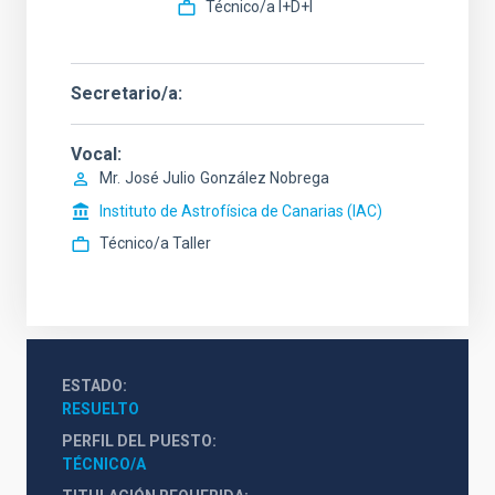
Técnico/a I+D+I
Secretario/a
Vocal
Mr.
José Julio
González Nobrega
Instituto de Astrofísica de Canarias (IAC)
Técnico/a Taller
ESTADO
RESUELTO
PERFIL DEL PUESTO
TÉCNICO/A