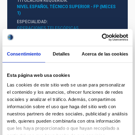
TITULACIÓN REQUERIDA
NIVEL ESPAÑOL TÉCNICO SUPERIOR - FP (MECES 
1)
ESPECIALIDAD
OPERACIONES TELESCÓPICAS
PROMOCIÓN INTERNA
NO
Consentimiento
Detalles
Acerca de las cookies
PS-2025-055 BASES CONVOCATORIA
ANEXO VI DECLARACIÓN PERSONAL
Esta página web usa cookies
ANEXO III SOLICITUD
Las cookies de este sitio web se usan para personalizar
el contenido y los anuncios, ofrecer funciones de redes
sociales y analizar el tráfico. Además, compartimos
información sobre el uso que haga del sitio web con
nuestros partners de redes sociales, publicidad y análisis
web, quienes pueden combinarla con otra información
que les haya proporcionado o que hayan recopilado a