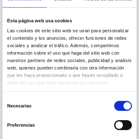
PS-2025-061_TS_GESTOR_ESPACIO_BASES
CONVOCATORIA
ANEXO III SOLICITUD
Esta página web usa cookies
Las cookies de este sitio web se usan para personalizar
el contenido y los anuncios, ofrecer funciones de redes
sociales y analizar el tráfico. Además, compartimos
información sobre el uso que haga del sitio web con
nuestros partners de redes sociales, publicidad y análisis
web, quienes pueden combinarla con otra información
que les haya proporcionado o que hayan recopilado a
partir del uso que haya hecho de sus servicios.
Selección
Necesarias
de
Te puede interesar
consentimiento
Preferencias
CONTRATO INDEFINIDO