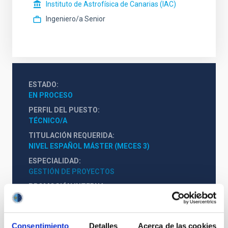
Instituto de Astrofísica de Canarias (IAC)
Ingeniero/a Senior
ESTADO
EN PROCESO
PERFIL DEL PUESTO
TÉCNICO/A
TITULACIÓN REQUERIDA
NIVEL ESPAÑOL MÁSTER (MECES 3)
ESPECIALIDAD
GESTIÓN DE PROYECTOS
PROMOCIÓN INTERNA
NO
Consentimiento
Detalles
Acerca de las cookies