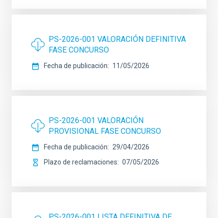
PS-2026-001 VALORACIÓN DEFINITIVA
FASE CONCURSO
Fecha de publicación
11/05/2026
PS-2026-001 VALORACIÓN
PROVISIONAL FASE CONCURSO
Fecha de publicación
29/04/2026
Plazo de reclamaciones
07/05/2026
PS-2026-001 LISTA DEFINITIVA DE