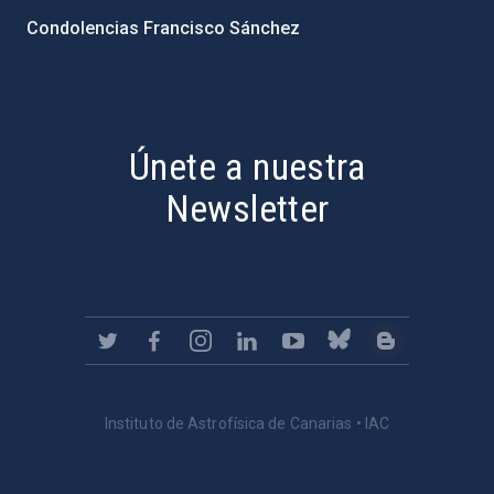
Condolencias Francisco Sánchez
PostFooter > Newsletter link
Únete a nuestra
Newsletter
Instituto de Astrofísica de Canarias • IAC