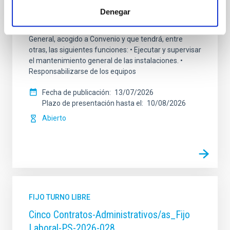
Se convoca proceso selectivo para el ingreso, como
Denegar
personal laboral fijo, de un puesto de trabajo con la
categoría profesional de Técnico/a Mantenimiento
General, acogido a Convenio y que tendrá, entre
otras, las siguientes funciones: • Ejecutar y supervisar
el mantenimiento general de las instalaciones. •
Responsabilizarse de los equipos
Fecha de publicación
13/07/2026
Plazo de presentación hasta el
10/08/2026
Abierto
FIJO TURNO LIBRE
Cinco Contratos-Administrativos/as_Fijo
Laboral-PS-2026-028