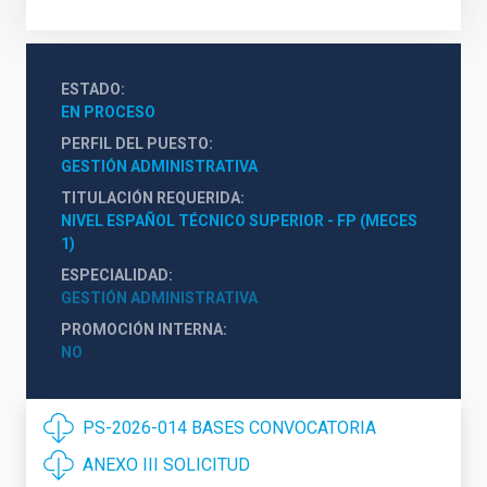
ESTADO
EN PROCESO
PERFIL DEL PUESTO
GESTIÓN ADMINISTRATIVA
TITULACIÓN REQUERIDA
NIVEL ESPAÑOL TÉCNICO SUPERIOR - FP (MECES 
1)
ESPECIALIDAD
GESTIÓN ADMINISTRATIVA
PROMOCIÓN INTERNA
NO
PS-2026-014 BASES CONVOCATORIA
ANEXO III SOLICITUD