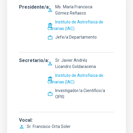
Presidente/a
Ms.
María Francisca
Gómez Reñasco
Instituto de Astrofísica de
Canarias (IAC)
Jefe/a Departamento
Secretario/a
Sr.
Javier Andrés
Licandro Goldaracena
Instituto de Astrofísica de
Canarias (IAC)
Investigador/a Científico/a
OPIS
Vocal
Sr.
Francisco
Orta Soler