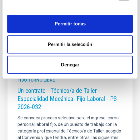
mecánica del proyecto sistema
Fecha de publicación
17/07/2026
Plazo de presentación hasta el
07/08/2026
Permitir todas
En proceso
Permitir la selección
Denegar
FIJO TURNO LIBRE
Un contrato - Técnico/a de Taller -
Especialidad Mecánica- Fijo Laboral - PS-
2026-032
Se convoca proceso selectivo para el ingreso, como
personal laboral fijo, de un puesto de trabajo con la
categoría profesional de Técnico/a de Taller, acogido
al Convenio y que tendrá, entre otras, las siguientes