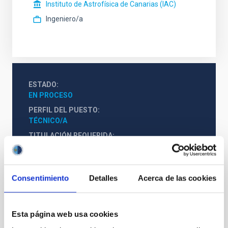
Instituto de Astrofísica de Canarias (IAC)
Ingeniero/a
ESTADO
EN PROCESO
PERFIL DEL PUESTO
TÉCNICO/A
TITULACIÓN REQUERIDA
NIVEL ESPAÑOL MÁSTER (MECES 3)
ESPECIALIDAD
SOFTWARE
Consentimiento
Detalles
Acerca de las cookies
PROMOCIÓN INTERNA
NO
Esta página web usa cookies