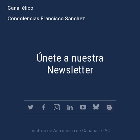
Canal ético
Condolencias Francisco Sánchez
PostFooter > Newsletter link
Únete a nuestra
Newsletter
Instituto de Astrofísica de Canarias • IAC