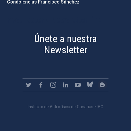
Condolencias Francisco Sánchez
PostFooter > Newsletter link
Únete a nuestra
Newsletter
Instituto de Astrofísica de Canarias • IAC