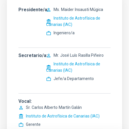
Presidente/a
Ms.
Maider
Insausti Múgica
Instituto de Astrofísica de
Canarias (IAC)
Ingeniero/a
Secretario/a
Mr.
José Luís
Rasilla Piñeiro
Instituto de Astrofísica de
Canarias (IAC)
Jefe/a Departamento
Vocal
Sr.
Carlos Alberto
Martín Galán
Instituto de Astrofísica de Canarias (IAC)
Gerente