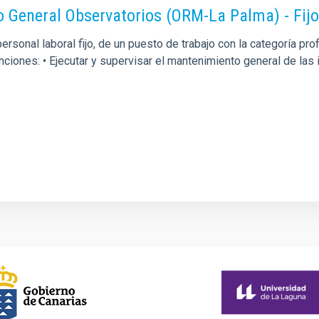
o General Observatorios (ORM-La Palma) - Fij
rsonal laboral fijo, de un puesto de trabajo con la categoría p
unciones: • Ejecutar y supervisar el mantenimiento general de la