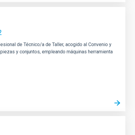
2
fesional de Técnico/a de Taller, acogido al Convenio y
 de piezas y conjuntos, empleando máquinas herramienta