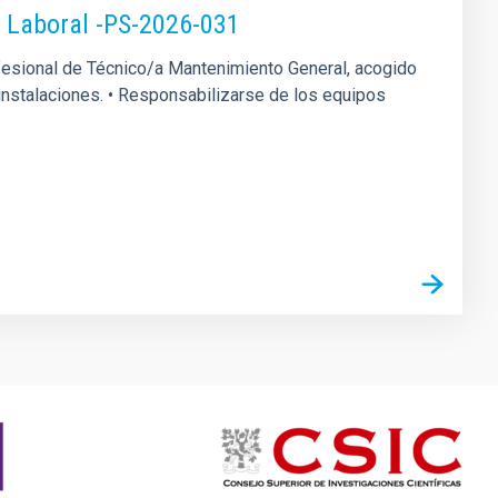
o Laboral -PS-2026-031
rofesional de Técnico/a Mantenimiento General, acogido
s instalaciones. • Responsabilizarse de los equipos