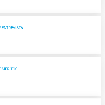
E ENTREVISTA
E MÉRITOS