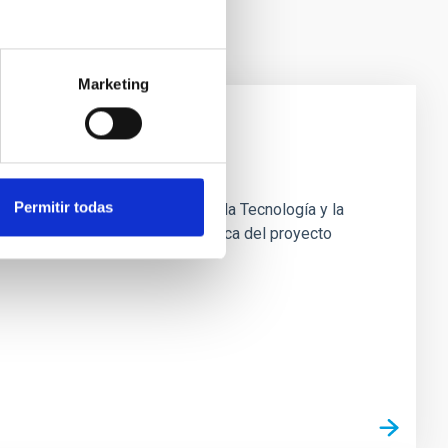
Marketing
Permitir todas
1, de 1 de junio, de la Ciencia, la Tecnología y la
ones: Dentro del equipo de mecánica del proyecto