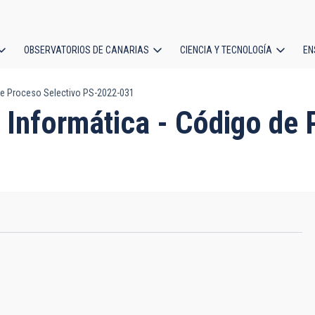
OBSERVATORIOS DE CANARIAS
CIENCIA Y TECNOLOGÍA
EN
ción
 de Proceso Selectivo PS-2022-031
l
a Informática - Código de