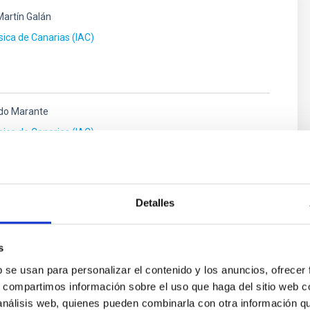
Martín Galán
ísica de Canarias (IAC)
do Marante
ísica de Canarias (IAC)
Detalles
ez
ísica de Canarias (IAC)
s
b se usan para personalizar el contenido y los anuncios, ofrecer
s, compartimos información sobre el uso que haga del sitio web 
 análisis web, quienes pueden combinarla con otra información q