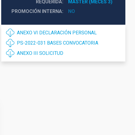
REQUERIDA
MÁSTER (MECES 3)
PROMOCIÓN INTERNA
NO
ANEXO VI DECLARACIÓN PERSONAL
PS-2022-031 BASES CONVOCATORIA
ANEXO III SOLICITUD