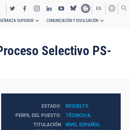
ES
SEÑANZA SUPERIOR
COMUNICACIÓN Y DIVULGACIÓN
EN
 Proceso Selectivo PS-
ESTADO
RESUELTO
PERFIL DEL PUESTO
TÉCNICO/A
TITULACIÓN
NIVEL ESPAÑOL 