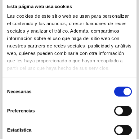
Esta página web usa cookies
Las cookies de este sitio web se usan para personalizar
el contenido y los anuncios, ofrecer funciones de redes
sociales y analizar el tráfico. Además, compartimos
información sobre el uso que haga del sitio web con
nuestros partners de redes sociales, publicidad y análisis
web, quienes pueden combinarla con otra información
que les haya proporcionado o que hayan recopilado a
partir del uso que haya hecho de sus servicios.
Te puede interesar
Selección
Necesarias
de
consentimiento
CONTRATO INDEFINIDO
Preferencias
Dos contratos - Ingeniería Especialidad
Mecánica- GTCAO.PS-2026-057
Estadística
Se convoca proceso selectivo para formalizar un