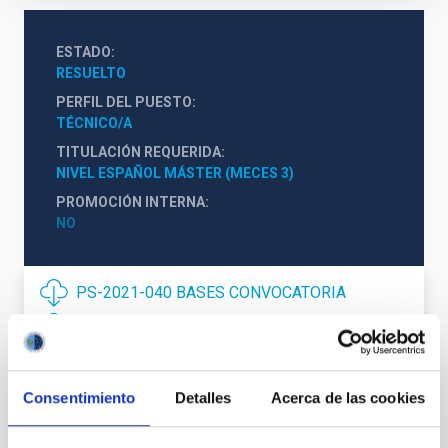
ESTADO
RESUELTO
PERFIL DEL PUESTO
TÉCNICO/A
TITULACIÓN REQUERIDA
NIVEL ESPAÑOL MÁSTER (MECES 3)
PROMOCIÓN INTERNA
NO
PS-2021-040 BASES CONVOCATORIA
ANEXO IV - MÉRITOS ALEGADOS
Consentimiento
Detalles
Acerca de las cookies