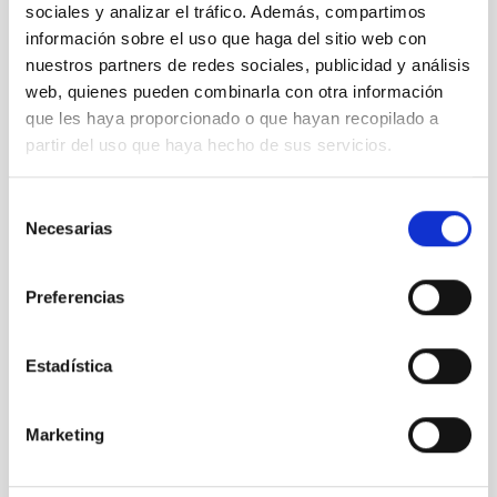
sociales y analizar el tráfico. Además, compartimos
NO
información sobre el uso que haga del sitio web con
nuestros partners de redes sociales, publicidad y análisis
PS-2022-062 BASES CONVOCATORIA
web, quienes pueden combinarla con otra información
que les haya proporcionado o que hayan recopilado a
ANEXO III SOLICITUD
partir del uso que haya hecho de sus servicios.
Selección
Necesarias
de
consentimiento
Preferencias
Estadística
Marketing