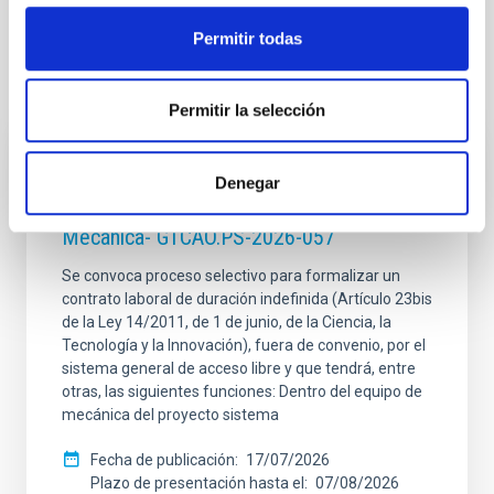
Permitir todas
Te puede interesar
Permitir la selección
CONTRATO INDEFINIDO
Denegar
Dos contratos - Ingeniería Especialidad
Mecánica- GTCAO.PS-2026-057
Se convoca proceso selectivo para formalizar un
contrato laboral de duración indefinida (Artículo 23bis
de la Ley 14/2011, de 1 de junio, de la Ciencia, la
Tecnología y la Innovación), fuera de convenio, por el
sistema general de acceso libre y que tendrá, entre
otras, las siguientes funciones: Dentro del equipo de
mecánica del proyecto sistema
Fecha de publicación
17/07/2026
Plazo de presentación hasta el
07/08/2026