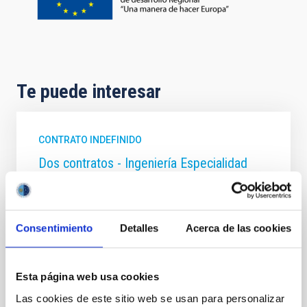
Te puede interesar
CONTRATO INDEFINIDO
Dos contratos - Ingeniería Especialidad
Mecánica- GTCAO.PS-2026-057
Se convoca proceso selectivo para formalizar un
contrato laboral de duración indefinida (Artículo 23bis
Consentimiento
Detalles
Acerca de las cookies
de la Ley 14/2011, de 1 de junio, de la Ciencia, la
Tecnología y la Innovación), fuera de convenio, por el
sistema general de acceso libre y que tendrá, entre
Esta página web usa cookies
otras, las siguientes funciones: Dentro del equipo de
mecánica del proyecto sistema
Las cookies de este sitio web se usan para personalizar