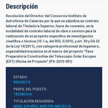
Descripción
Resolución del Director del Consorcio Instituto de
Astrofísica de Canarias por la que se adjudica un
contrato
laboral
de
Titulado/a Superior, fuera de convenio, en la
modalidad de contrato laboral de obra o servicio para la
realización de un proyecto específico de investigación
científica o técnica (15.1.a, del RDL 2/2015, y art. 30 y DA 23
de la Ley 14/2011), con categoría profesional de Ingeniero,
especialidad mecánica en el marco del proyecto “Fase
Preparatoria Constructiva del Telescopio Solar Europeo
(EST) Oficina de Proyecto” (PS-2019-091)
ESTADO
RESUELTO
PERFIL DEL PUESTO
TÉCNICO/A
TITULACIÓN REQUERIDA
NIVEL ESPAÑOL MÁSTER (MECES 3)