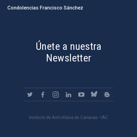
Condolencias Francisco Sánchez
PostFooter > Newsletter link
Únete a nuestra
Newsletter
Instituto de Astrofísica de Canarias • IAC