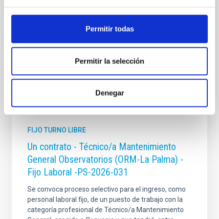
mecánica, ajuste y montaje de piezas y conjuntos,
empleando máquinas herramienta
Permitir todas
Fecha de publicación
13/07/2026
Plazo de presentación hasta el
10/08/2026
Abierto
Permitir la selección
Denegar
FIJO TURNO LIBRE
Un contrato - Técnico/a Mantenimiento
General Observatorios (ORM-La Palma) -
Fijo Laboral -PS-2026-031
Se convoca proceso selectivo para el ingreso, como
personal laboral fijo, de un puesto de trabajo con la
categoría profesional de Técnico/a Mantenimiento