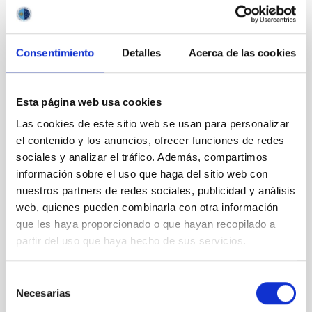
PS-2026-010 BASES CONVOCATORIA
Consentimiento
Detalles
Acerca de las cookies
ANEXO III SOLICITUD
Esta página web usa cookies
Las cookies de este sitio web se usan para personalizar
el contenido y los anuncios, ofrecer funciones de redes
sociales y analizar el tráfico. Además, compartimos
información sobre el uso que haga del sitio web con
nuestros partners de redes sociales, publicidad y análisis
web, quienes pueden combinarla con otra información
que les haya proporcionado o que hayan recopilado a
partir del uso que haya hecho de sus servicios.
Selección
Necesarias
de