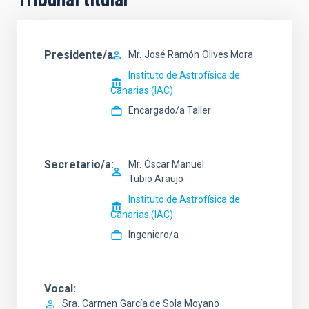
Presidente/a
Mr.
José Ramón
Olives Mora
Instituto de Astrofísica de
Canarias (IAC)
Encargado/a Taller
Secretario/a
Mr.
Óscar Manuel
Tubio Araujo
Instituto de Astrofísica de
Canarias (IAC)
Ingeniero/a
Vocal
Sra.
Carmen
García de Sola Moyano