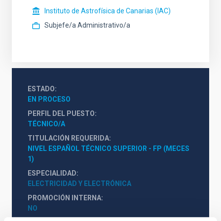
Instituto de Astrofísica de Canarias (IAC)
Subjefe/a Administrativo/a
ESTADO
EN PROCESO
PERFIL DEL PUESTO
TÉCNICO/A
TITULACIÓN REQUERIDA
NIVEL ESPAÑOL TÉCNICO SUPERIOR - FP (MECES 
1)
ESPECIALIDAD
ELECTRICIDAD Y ELECTRÓNICA
PROMOCIÓN INTERNA
NO