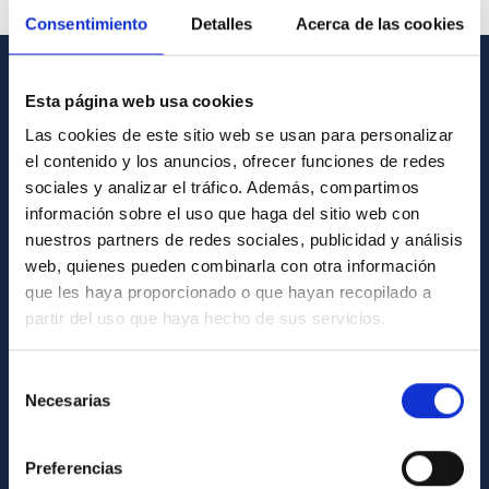
Consentimiento
Detalles
Acerca de las cookies
INFORMACIÓN GENERAL
Esta página web usa cookies
Las cookies de este sitio web se usan para personalizar
Contacto
el contenido y los anuncios, ofrecer funciones de redes
Cómo llegar al IAC
sociales y analizar el tráfico. Además, compartimos
información sobre el uso que haga del sitio web con
Directorio de personal
nuestros partners de redes sociales, publicidad y análisis
Biblioteca
web, quienes pueden combinarla con otra información
que les haya proporcionado o que hayan recopilado a
Registro general
partir del uso que haya hecho de sus servicios.
INFORMACIÓN INSTITUCIONAL
Selección
Legislación
Necesarias
de
consentimiento
Transparencia
Preferencias
Código ético y política antifraude