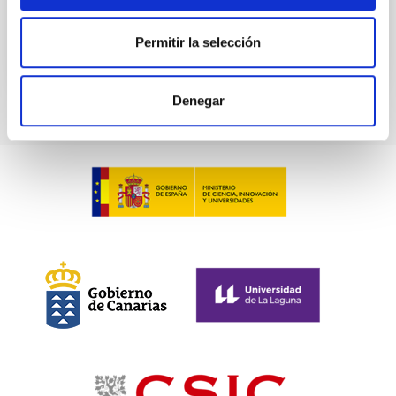
No vigente
Permitir la selección
Denegar