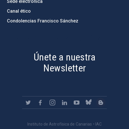
Sede electrónica
Canal ético
Condolencias Francisco Sánchez
PostFooter > Newsletter link
Únete a nuestra
Newsletter
Instituto de Astrofísica de Canarias • IAC