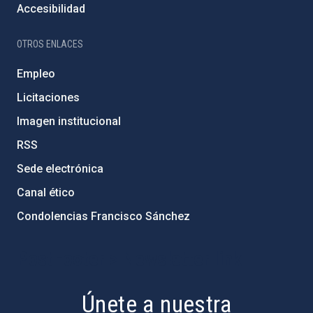
Accesibilidad
OTROS ENLACES
Empleo
Licitaciones
Imagen institucional
RSS
Sede electrónica
Canal ético
Condolencias Francisco Sánchez
PostFooter > Newsletter link
Únete a nuestra