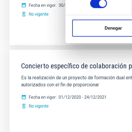
Fecha en vigor
30/07/2020
-
29/07/2025
No vigente
Denegar
Concierto específico de colaboración p
Es la realización de un proyecto de formación dual ent
autorizados con el fin de proporcionar
Fecha en vigor
01/12/2020
-
24/12/2021
No vigente