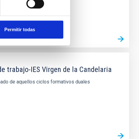
Permitir todas
e trabajo-IES Virgen de la Candelaria
mnado de aquellos ciclos formativos duales