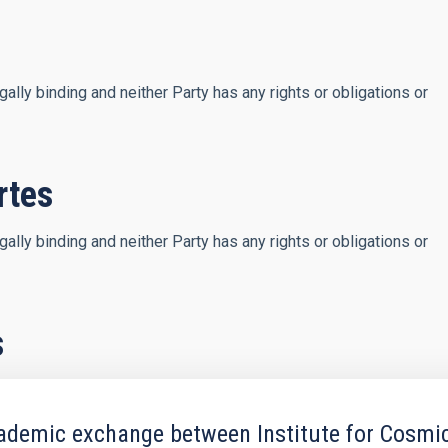
lly binding and neither Party has any rights or obligations or
rtes
lly binding and neither Party has any rights or obligations or
s
mic exchange between Institute for Cosmic R