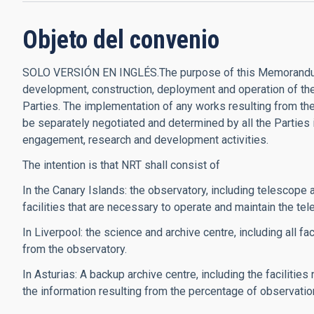
Objeto del convenio
SOLO VERSIÓN EN INGLÉS.The purpose of this Memorandum o
development, construction, deployment and operation of the
Parties. The implementation of any works resulting from t
be separately negotiated and determined by all the Parties i
engagement, research and development activities.
The intention is that NRT shall consist of
In the Canary Islands: the observatory, including telescope a
facilities that are necessary to operate and maintain the te
In Liverpool: the science and archive centre, including all faci
from the observatory.
In Asturias: A backup archive centre, including the facilities
the information resulting from the percentage of observati