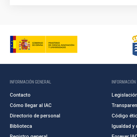
INFORMACIÓN GENERAL
INFORMACIÓN 
Contacto
Legislació
Cómo llegar al IAC
Transparen
Directorio de personal
Código étic
Biblioteca
Igualdad y 
Registro general
Forever IA