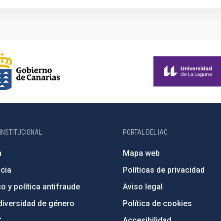
INSTITUCIONAL
PORTAL DEL IAC
n
Mapa web
cia
Políticas de privacidad
o y política antifraude
Aviso legal
diversidad de género
Política de cookies
C
Accesibilidad