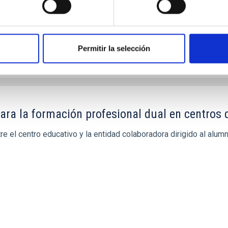
Permitir la selección
ara la formación profesional dual en centros d
re el centro educativo y la entidad colaboradora dirigido al alu