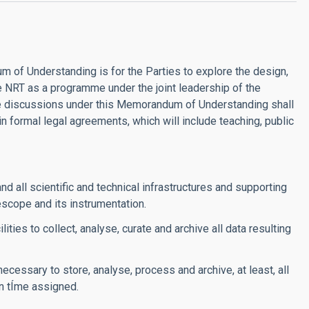
f Understanding is for the Parties to explore the design,
 NRT as a programme under the joint leadership of the
he discussions under this Memorandum of Understanding shall
n formal legal agreements, which will include teaching, public
nd all scientific and technical infrastructures and supporting
lescope and its instrumentation.
lities to collect, analyse, curate and archive all data resulting
 necessary to store, analyse, process and archive, at least, all
on tÍme assigned.