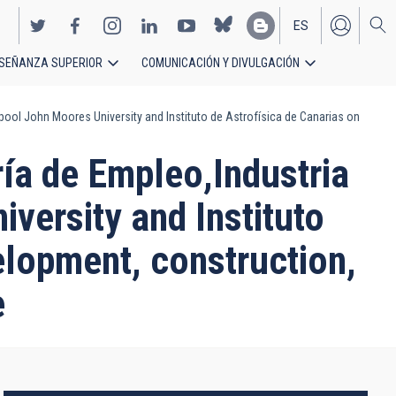
ES
SEÑANZA SUPERIOR
COMUNICACIÓN Y DIVULGACIÓN
EN
ol John Moores University and Instituto de Astrofísica de Canarias on
a de Empleo,Industria
versity and Instituto
elopment, construction,
e