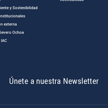
ente y Sostenibilidad
nstitucionales
ón externa
Severo Ochoa
 IAC
Únete a nuestra Newsletter