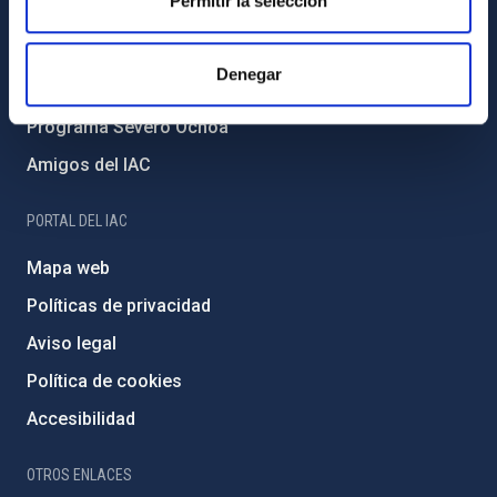
Permitir la selección
Medio Ambiente y Sostenibilidad
Proyectos institucionales
Denegar
Financiación externa
Programa Severo Ochoa
Amigos del IAC
PORTAL DEL IAC
Mapa web
Políticas de privacidad
Aviso legal
Política de cookies
Accesibilidad
OTROS ENLACES