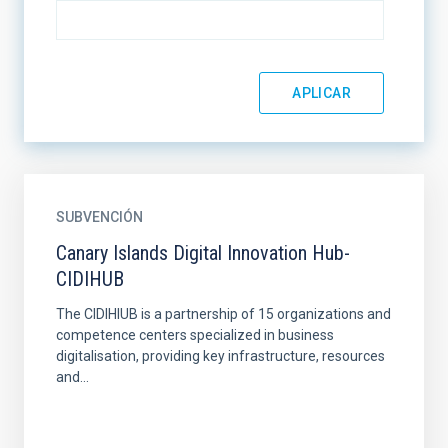
SUBVENCIÓN
Canary Islands Digital Innovation Hub-
CIDIHUB
The CIDIHIUB is a partnership of 15 organizations and
competence centers specialized in business
digitalisation, providing key infrastructure, resources
and...