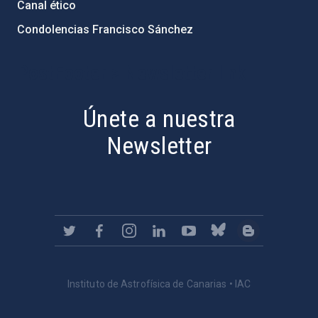
Canal ético
Condolencias Francisco Sánchez
PostFooter > Newsletter link
Únete a nuestra
Newsletter
Instituto de Astrofísica de Canarias • IAC