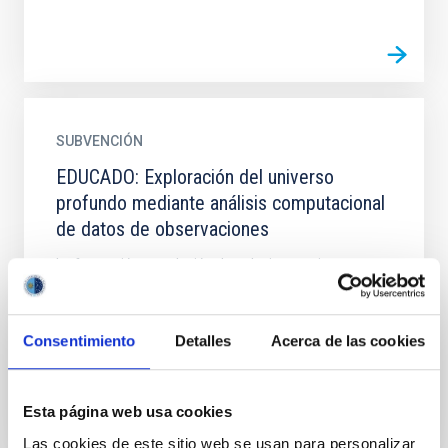
SUBVENCIÓN
EDUCADO: Exploración del universo
profundo mediante análisis computacional
de datos de observaciones
La formación y evolución de galaxias masivas se
entiende razonablemente bien en el contexto del
exitoso formalismo estándar ΛCDM. Sin embargo,
estas...
Consentimiento
Detalles
Acerca de las cookies
Esta página web usa cookies
Las cookies de este sitio web se usan para personalizar