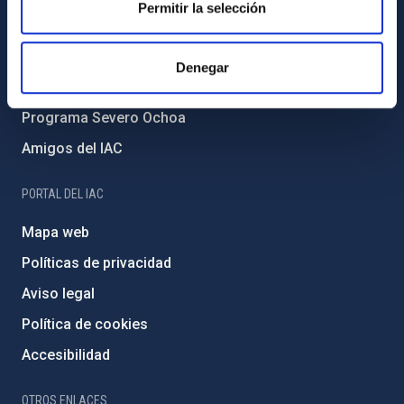
Permitir la selección
Medio Ambiente y Sostenibilidad
Proyectos institucionales
Denegar
Financiación externa
Programa Severo Ochoa
Amigos del IAC
PORTAL DEL IAC
Mapa web
Políticas de privacidad
Aviso legal
Política de cookies
Accesibilidad
OTROS ENLACES