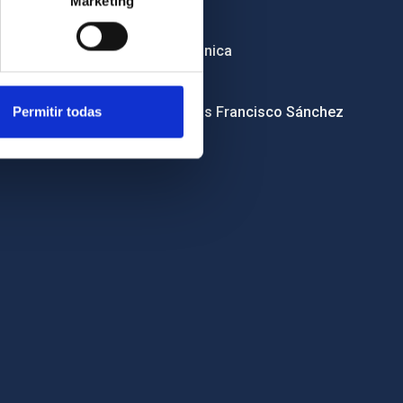
Marketing
RSS
Sede electrónica
Canal ético
Condolencias Francisco Sánchez
Permitir todas