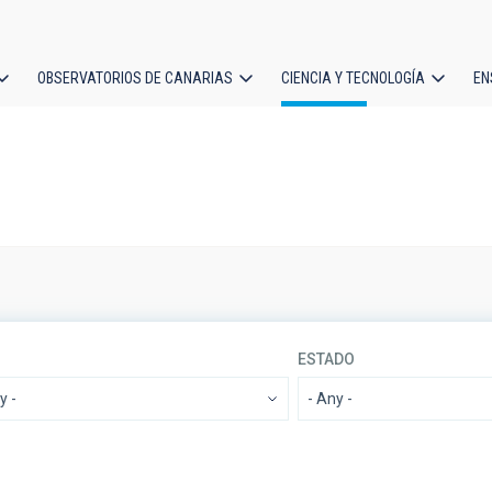
OBSERVATORIOS DE CANARIAS
CIENCIA Y TECNOLOGÍA
EN
ción
l
ESTADO
LÍNEA IACTEC
ORDENAR