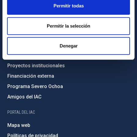
Legislación
Permitir todas
Transparencia
Código ético y política antifraude
Permitir la selección
Igualdad y diversidad de género
Forever IAC
Denegar
Medio Ambiente y Sostenibilidad
Proyectos institucionales
Financiación externa
Programa Severo Ochoa
Amigos del IAC
PORTAL DEL IAC
Mapa web
Políticas de privacidad