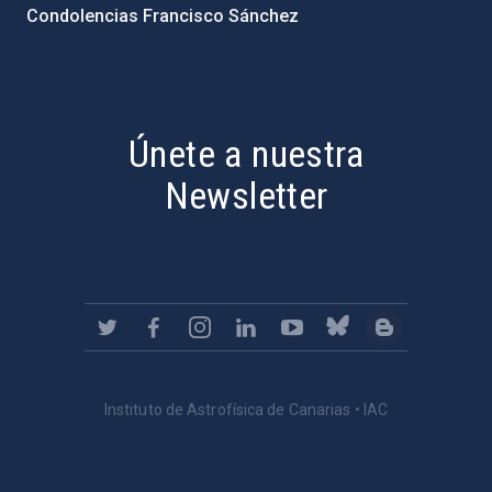
Condolencias Francisco Sánchez
PostFooter > Newsletter link
Únete a nuestra
Newsletter
Instituto de Astrofísica de Canarias • IAC