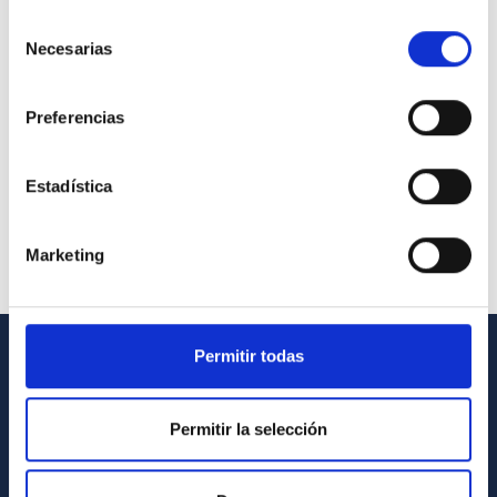
Selección
Necesarias
de
consentimiento
Preferencias
Estadística
Marketing
Permitir todas
INFORMACIÓN GENERAL
Contacto
Permitir la selección
Cómo llegar al IAC