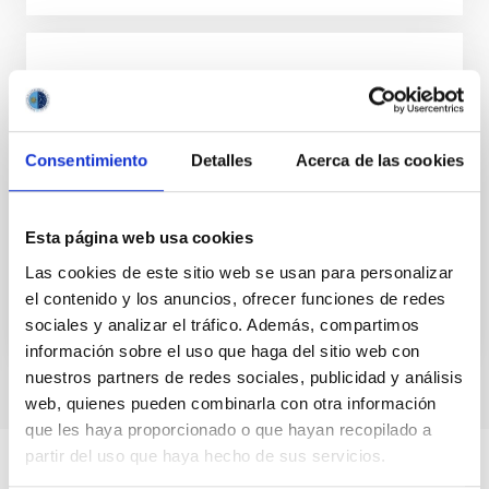
CAPACIDAD
Implementación de grandes instalaciones
telescópicas
Consentimiento
Detalles
Acerca de las cookies
En el marco de IACTec como elemento integrador de
los proyectos de grandes telescopios con la industria
de la ciencia nacional y europea, el IAC diseña y...
Esta página web usa cookies
Las cookies de este sitio web se usan para personalizar
el contenido y los anuncios, ofrecer funciones de redes
sociales y analizar el tráfico. Además, compartimos
información sobre el uso que haga del sitio web con
nuestros partners de redes sociales, publicidad y análisis
web, quienes pueden combinarla con otra información
que les haya proporcionado o que hayan recopilado a
partir del uso que haya hecho de sus servicios.