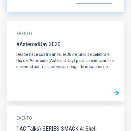
EVENTO
#AsteroidDay 2020
Desde hace cuatro años, el 30 de junio se celebra el
Día del Asteroide (Asteroid Day) para concienciar a la
sociedad sobre el potencial riesgo de impactos de...
EVENTO
(IAC Talks) SERIES SMACK 4: Shell