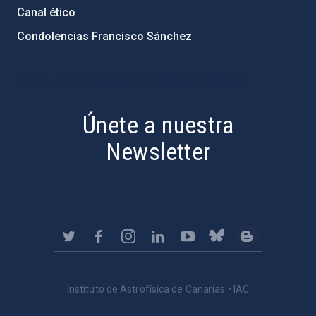
Canal ético
Condolencias Francisco Sánchez
PostFooter > Newsletter link
Únete a nuestra
Newsletter
Instituto de Astrofísica de Canarias • IAC