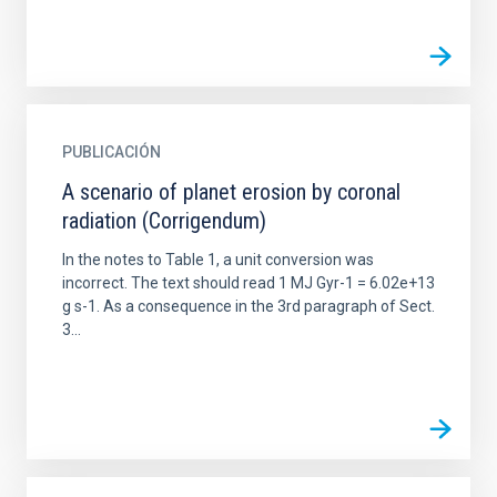
PUBLICACIÓN
A scenario of planet erosion by coronal
radiation (Corrigendum)
In the notes to Table 1, a unit conversion was
incorrect. The text should read 1 MJ Gyr-1 = 6.02e+13
g s-1. As a consequence in the 3rd paragraph of Sect.
3...