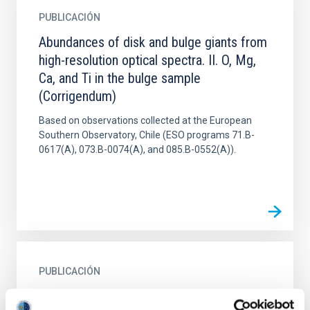
PUBLICACIÓN
Abundances of disk and bulge giants from
high-resolution optical spectra. II. O, Mg,
Ca, and Ti in the bulge sample
(Corrigendum)
Based on observations collected at the European
Southern Observatory, Chile (ESO programs 71.B-
0617(A), 073.B-0074(A), and 085.B-0552(A)).
PUBLICACIÓN
Addendum to: A seesaw model for large