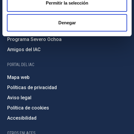
Permitir la selección
Medio Ambiente y Sostenibilidad
Proyectos institucionales
Denegar
Financiación externa
Programa Severo Ochoa
Amigos del IAC
PORTAL DEL IAC
Mapa web
Políticas de privacidad
Aviso legal
Política de cookies
Accesibilidad
OTROS ENLACES