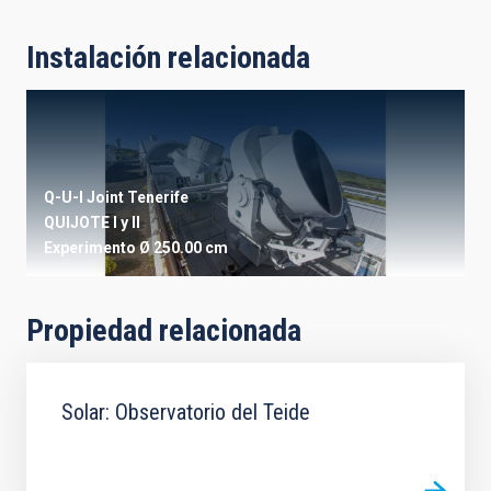
Instalación relacionada
Q-U-I Joint Tenerife
QUIJOTE I y II
Experimento
Ø 250.00 cm
Propiedad relacionada
Solar: Observatorio del Teide