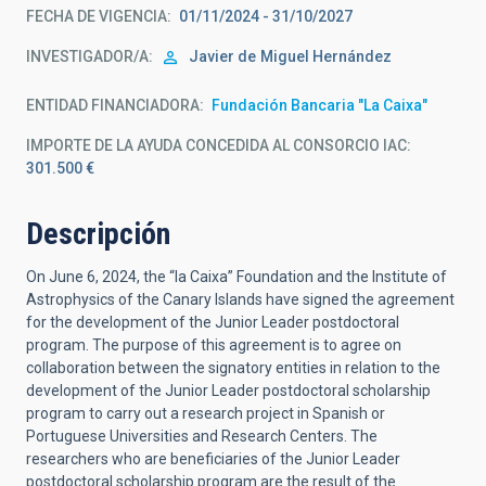
FECHA DE VIGENCIA
01/11/2024 - 31/10/2027
INVESTIGADOR/A
Javier de
Miguel Hernández
ENTIDAD FINANCIADORA
Fundación Bancaria "La Caixa"
IMPORTE DE LA AYUDA CONCEDIDA AL CONSORCIO IAC
301.500 €
Descripción
On June 6, 2024, the “la Caixa” Foundation and the Institute of
Astrophysics of the Canary Islands have signed the agreement
for the development of the Junior Leader postdoctoral
program. The purpose of this agreement is to agree on
collaboration between the signatory entities in relation to the
development of the Junior Leader postdoctoral scholarship
program to carry out a research project in Spanish or
Portuguese Universities and Research Centers. The
researchers who are beneficiaries of the Junior Leader
postdoctoral scholarship program are the result of the