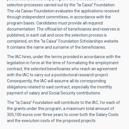
selection processes carried out by the “la Caixa” Foundation.
The «la Caixa» Foundation evaluates the applications received
through independent committees, in accordance with the
program bases. Candidates must provide all required
documentation. The official list of beneficiaries and reserves is
published, in each call and once the selection process is
completed, on the “la Caixa” Foundation Scholarships website.
It contains the name and surname of the beneficiaries.
The IAC hires, under the terms provided in accordance with the
legislation in force at the time of formalizing the employment
contract, the selected beneficiaries who reach an agreement
with the IAC to carry out a postdoctoral research project.
Consequently, the IAC will assume all its corresponding
obligations related to said contract, especially the monthly
payment of salary and Social Security contributions.
The "la Caixa" Foundation will contribute to the IAC, for each of
the grants under this program, a maximum total amount of
305,100 euros over three years to cover both the Salary Costs
and the execution costs of the proposed projects