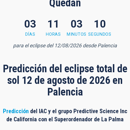
Quedan
03
11
03
09
3 minutes, 9 seconds
DÍAS
HORAS
MINUTOS
SEGUNDOS
para el eclipse del 12/08/2026 desde Palencia
Predicción del eclipse total de
sol 12 de agosto de 2026 en
Palencia
Predicción
del IAC y el grupo Predictive Science Inc
de California con el Superordenador de La Palma