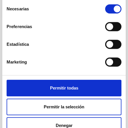
Selección
Necesarias
de
consentimiento
Preferencias
Estadística
TODAS NUESTRAS OFERTAS
Desde el IAC siempre
Marketing
estamos buscando gente
con talento.
Permitir todas
Permitir la selección
Denegar