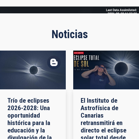
Frame
Noticias
Trío de eclipses
El Instituto de
2026-2028: Una
Astrofísica de
oportunidad
Canarias
histórica para la
retransmitirá en
educación y la
directo el eclipse
divulgación de la
solar total desde