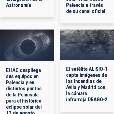
Astronomía
Palencia a través
de su canal oficial
El satélite ALISIO-1
El IAC despliega
capta imágenes de
sus equipos en
los incendios de
Palencia y en
Ávila y Madrid con
distintos puntos
la cámara
de la Península
infrarroja DRAGO-2
para el histórico
eclipse solar del
12 de agosto