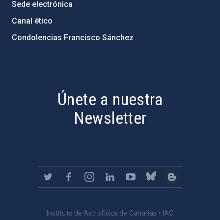
Sede electrónica
Canal ético
Condolencias Francisco Sánchez
PostFooter > Newsletter link
Únete a nuestra
Newsletter
Instituto de Astrofísica de Canarias • IAC