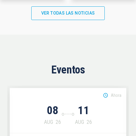
VER TODAS LAS NOTICIAS
Eventos
Ahora
08
11
AUG
26
AUG
26