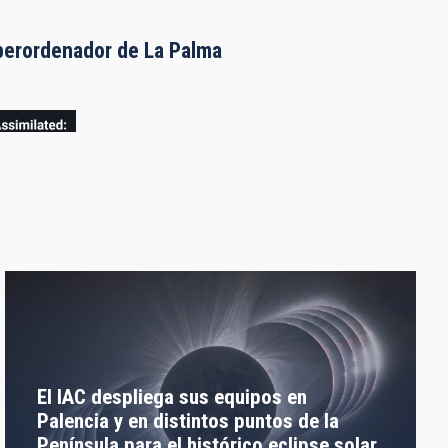
uperordenador de La Palma
El IAC despliega sus equipos en
Palencia y en distintos puntos de la
Península para el histórico eclipse solar