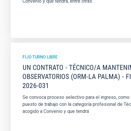
Convenio y que tendrá, entre otras
FIJO TURNO LIBRE
UN CONTRATO - TÉCNICO/A MANTEN
OBSERVATORIOS (ORM-LA PALMA) - F
2026-031
Se convoca proceso selectivo para el ingreso, como pe
puesto de trabajo con la categoría profesional de Té
acogido a Convenio y que tendrá