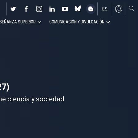
ES
SEÑANZA SUPERIOR
COMUNICACIÓN Y DIVULGACIÓN
EN
27)
ne ciencia y sociedad