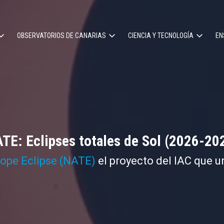
OBSERVATORIOS DE CANARIAS
CIENCIA Y TECNOLOGÍA
EN
ción
l
TE: Eclipses totales de Sol (2026-20
cope Eclipse (NATE)
el proyecto del IAC que u