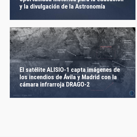
y la divulgación de la Astronomía
El satélite ALISIO-1 capta imágenes de
los incendios de Ávila y Madrid con la
cámara infrarroja DRAGO-2