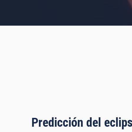
s, 10 minutes, 38 seconds
Predicción del eclip