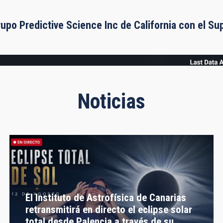
rupo Predictive Science Inc de California con el S
Noticias
El Instituto de Astrofísica de Canarias
retransmitirá en directo el eclipse solar
total desde Palencia a través de su