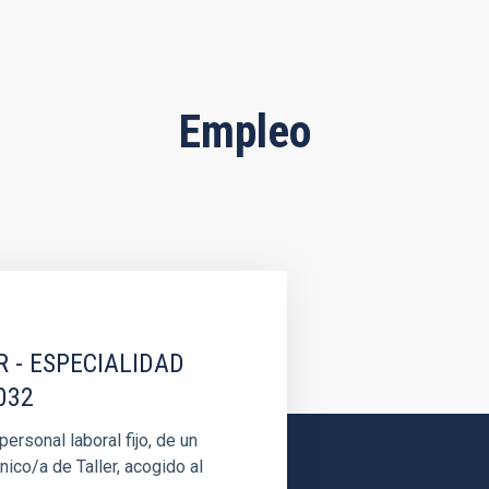
Empleo
R - ESPECIALIDAD
032
rsonal laboral fijo, de un
nico/a de Taller, acogido al