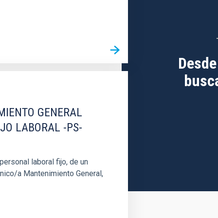
Desde
busca
IMIENTO GENERAL
IJO LABORAL -PS-
rsonal laboral fijo, de un
cnico/a Mantenimiento General,