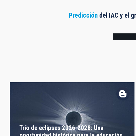
Predicción
del IAC y el g
Frame
Trío de eclipses 2026-2028: Una
oportunidad histórica para la educación