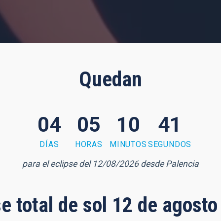
Quedan
04
05
10
40
DÍAS
HORAS
MINUTOS
SEGUNDOS
para el eclipse del 12/08/2026 desde Palencia
se total de sol 12 de agost