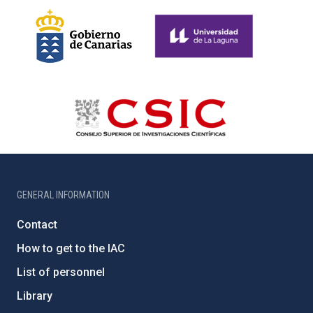
GENERAL INFORMATION
Contact
How to get to the IAC
List of personnel
Library