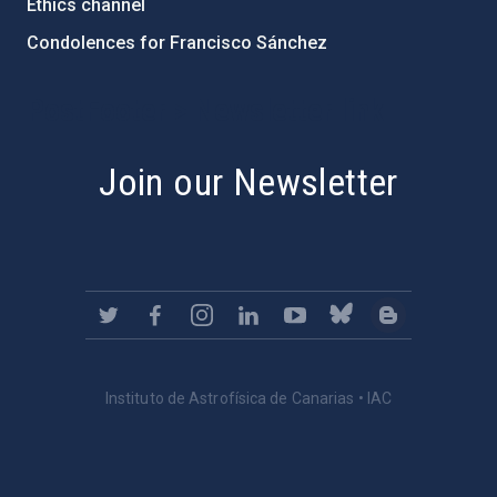
Ethics channel
Condolences for Francisco Sánchez
PostFooter > Newsletter link
Join our Newsletter
Instituto de Astrofísica de Canarias • IAC