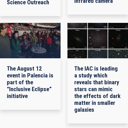
infrared camera
Science Outreach
The August 12
The IAC is leading
event in Palencia is
a study which
part of the
reveals that binary
“Inclusive Eclipse”
stars can mimic
initiative
the effects of dark
matter in smaller
galaxies