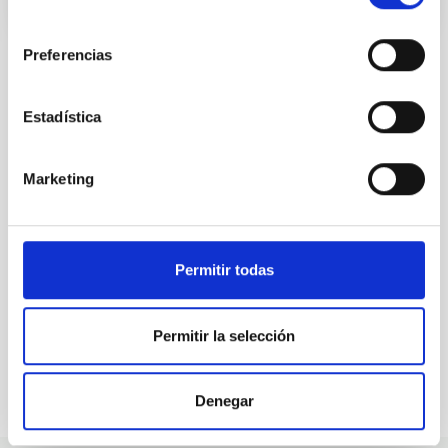
consentimiento
Preferencias
Estadística
ALL OUR JOB OFFERS
At the IAC we're always
Marketing
looking for people with
talent.
Permitir todas
Permitir la selección
Denegar