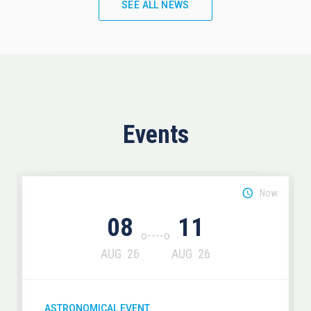
SEE ALL NEWS
Events
Now
08
11
AUG
26
AUG
26
ASTRONOMICAL EVENT