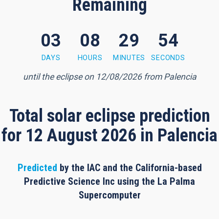
Remaining
03
08
29
54
 minutes, 52 seconds
DAYS
HOURS
MINUTES
SECONDS
until the eclipse on 12/08/2026 from Palencia
Total solar eclipse prediction
for 12 August 2026 in Palencia
Predicted
by the IAC and the California-based
Predictive Science Inc using the La Palma
Supercomputer