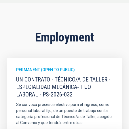
Employment
PERMANENT (OPEN TO PUBLIC)
UN CONTRATO - TÉCNICO/A DE TALLER -
ESPECIALIDAD MECÁNICA- FIJO
LABORAL - PS-2026-032
Se convoca proceso selectivo para el ingreso, como
personal laboral fijo, de un puesto de trabajo con la
categoría profesional de Técnico/a de Taller, acogido
al Convenio y que tendrá, entre otras