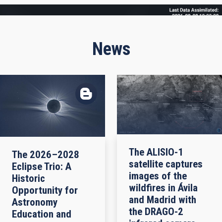
Frame
News
The ALISIO-1
The 2026–2028
satellite captures
Eclipse Trio: A
images of the
Historic
wildfires in Ávila
Opportunity for
and Madrid with
Astronomy
the DRAGO-2
Education and