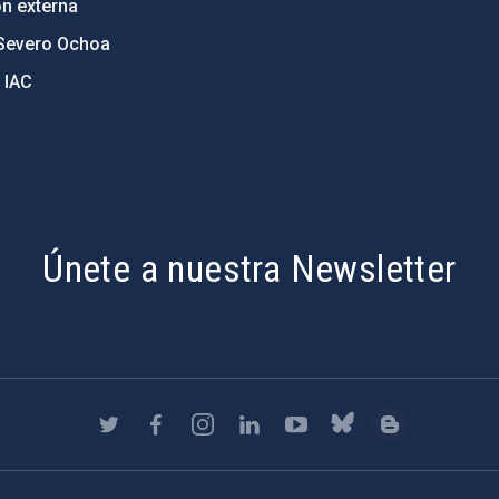
ón externa
Severo Ochoa
 IAC
Únete a nuestra Newsletter