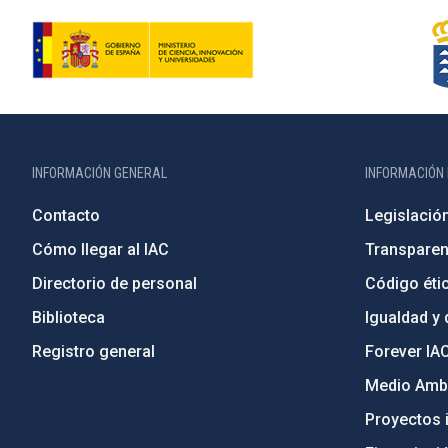
INFORMACIÓN GENERAL
INFORMACIÓN 
Contacto
Legislació
Cómo llegar al IAC
Transparen
Directorio de personal
Código étic
Biblioteca
Igualdad y 
Registro general
Forever IA
Medio Ambi
Proyectos i