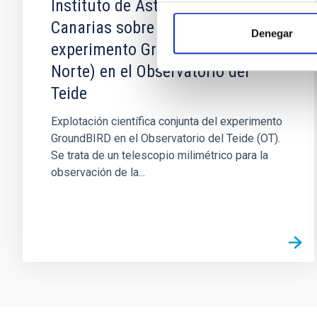
Instituto de Astrofísica de
Canarias sobre la operación del
Denegar
experimento GroundBIRD (GB
Norte) en el Observatorio del
Teide
Explotación científica conjunta del experimento
GroundBIRD en el Observatorio del Teide (OT).
Se trata de un telescopio milimétrico para la
observación de la...