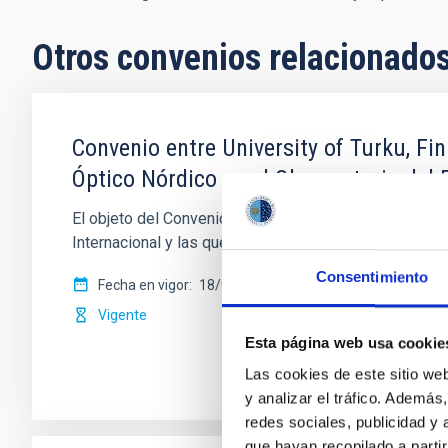
Otros convenios relacionado
Convenio entre University of Turku, Fin
Óptico Nórdico en el Observatorio de
El objeto del Convenio es la operación del NOT en el 
Internacional y las que se contemplan en
Consentimiento
Fecha en vigor
18/06/2020
-
16/05/2032
Vigente
Esta página web usa cookie
Las cookies de este sitio we
y analizar el tráfico. Ademá
redes sociales, publicidad y
que hayan recopilado a parti