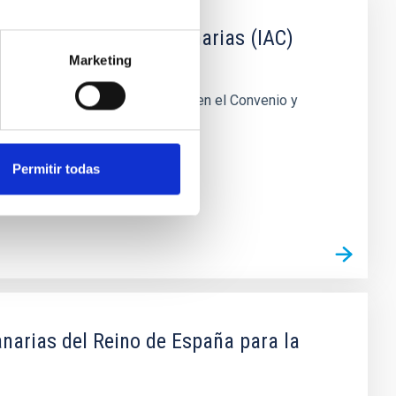
to de Astrofísica de Canarias (IAC)
Marketing
inos y condiciones contemplados en el Convenio y
Permitir todas
Canarias del Reino de España para la