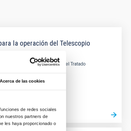
 para la operación del Telescopio
en el Artículo 3 del Protocolo del Tratado
Acerca de las cookies
 funciones de redes sociales
con nuestros partners de
ue les haya proporcionado o