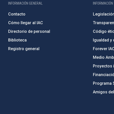
INFORMACIÓN GENERAL
INFORMACIÓN 
Contacto
Legislació
Cómo llegar al IAC
Transparen
Directorio de personal
Código étic
Biblioteca
Igualdad y 
Registro general
Forever IA
Medio Ambi
Proyectos i
Financiaci
Programa 
Amigos del