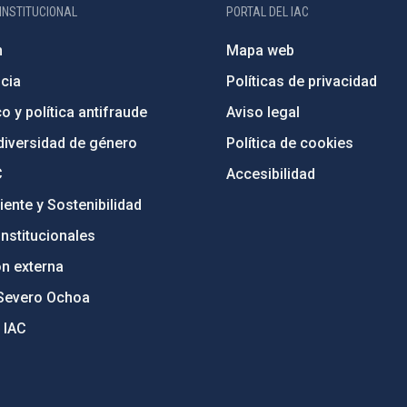
INSTITUCIONAL
PORTAL DEL IAC
n
Mapa web
cia
Políticas de privacidad
o y política antifraude
Aviso legal
diversidad de género
Política de cookies
C
Accesibilidad
ente y Sostenibilidad
nstitucionales
ón externa
Severo Ochoa
 IAC