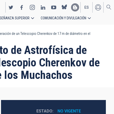
ES
SEÑANZA SUPERIOR
COMUNICACIÓN Y DIVULGACIÓN
EN
operación de un Telescopio Cherenkov de 17 m de diámetro en el
to de Astrofísica de
elescopio Cherenkov de
de los Muchachos
ESTADO
NO VIGENTE