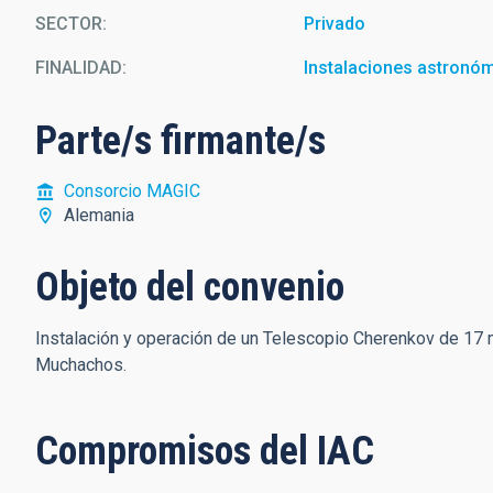
SECTOR
Privado
FINALIDAD
Instalaciones astronó
Parte/s firmante/s
Consorcio MAGIC
Alemania
Objeto del convenio
Instalación y operación de un Telescopio Cherenkov de 17 
Muchachos.
Compromisos del IAC