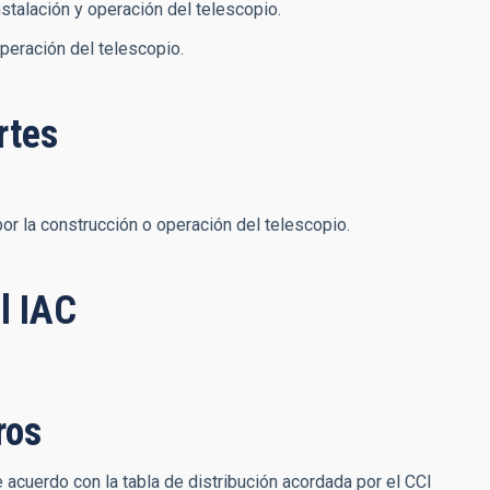
stalación y operación del telescopio.
peración del telescopio.
rtes
por la construcción o operación del telescopio.
l IAC
ros
 acuerdo con la tabla de distribución acordada por el CCI