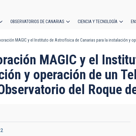
OBSERVATORIOS DE CANARIAS
CIENCIA Y TECNOLOGÍA
EN
ción
oración MAGIC y el Instituto de Astrofísica de Canarias para la instalación y 
l
ración MAGIC y el Institu
ación y operación de un T
 Observatorio del Roque 
12