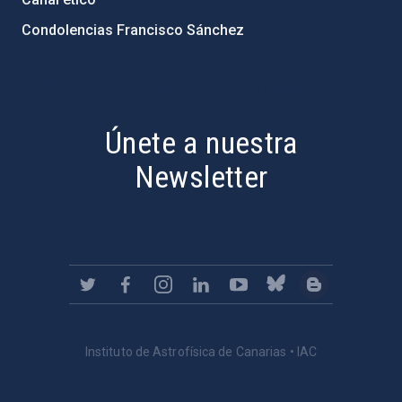
Condolencias Francisco Sánchez
PostFooter > Newsletter link
Únete a nuestra
Newsletter
Instituto de Astrofísica de Canarias • IAC