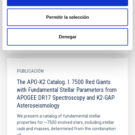
and stellar modeling both offer profound insights
into the fundamental properties and evolution of
Permitir la selección
stars...
Denegar
PUBLICACIÓN
The APO-K2 Catalog. I. 7500 Red Giants
with Fundamental Stellar Parameters from
APOGEE DR17 Spectroscopy and K2-GAP
Asteroseismology
We present a catalog of fundamental stellar
properties for ~7500 evolved stars, including stellar
radii and masses, determined from the combination